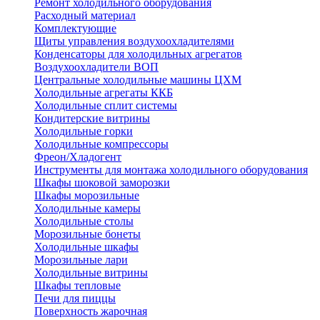
Ремонт холодильного оборудования
Расходный материал
Комплектующие
Щиты управления воздухоохладителями
Конденсаторы для холодильных агрегатов
Воздухоохладители ВОП
Центральные холодильные машины ЦХМ
Холодильные агрегаты ККБ
Холодильные cплит системы
Кондитерские витрины
Холодильные горки
Холодильные компрессоры
Фреон/Хладогент
Инструменты для монтажа холодильного оборудования
Шкафы шоковой заморозки
Шкафы морозильные
Холодильные камеры
Холодильные столы
Морозильные бонеты
Холодильные шкафы
Морозильные лари
Холодильные витрины
Шкафы тепловые
Печи для пиццы
Поверхность жарочная