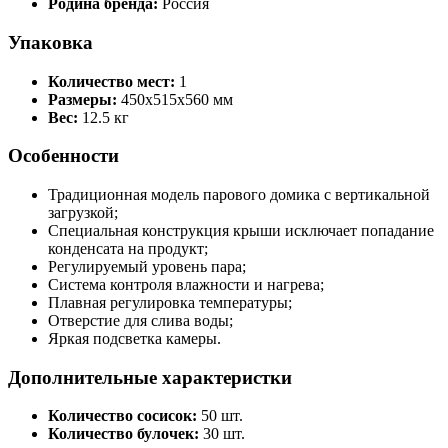
Родина бренда:
Россия
Упаковка
Количество мест:
1
Размеры:
450x515x560 мм
Вес:
12.5 кг
Особенности
Традиционная модель парового домика с вертикальной
загрузкой;
Специальная конструкция крыши исключает попадание
конденсата на продукт;
Регулируемый уровень пара;
Система контроля влажности и нагрева;
Плавная регулировка температуры;
Отверстие для слива воды;
Яркая подсветка камеры.
Дополнительные характеристки
Количество сосисок:
50 шт.
Количество булочек:
30 шт.