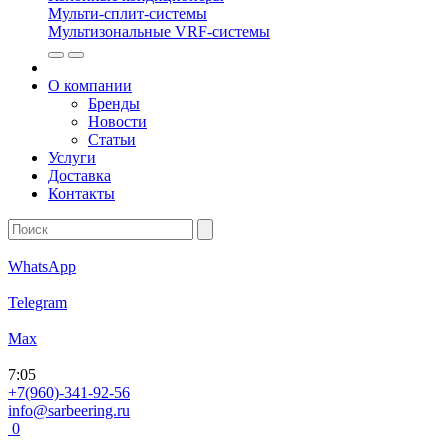
Мульти-сплит-системы
Мультизональные VRF-системы
О компании
Бренды
Новости
Статьи
Услуги
Доставка
Контакты
WhatsApp
Telegram
Max
7
:
05
+7(960)-341-92-56
info@sarbeering.ru
0