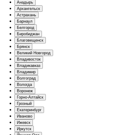
Анадырь
Архангельск
Астрахань
Барнаул
Белгород
Биробиджан
Благовещенск
Брянск
Великий Новгород
Владивосток
Владикавказ
Владимир
Волгоград
Вологда
Воронеж
Горно-Алтайск
Грозный
Екатеринбург
Иваново
Ижевск
Иркутск