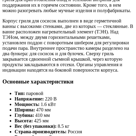
поддержания их в горячем состоянии. Кроме того, в нем
можно разогревать любые мучные изделия и полуфабрикаты.
Корпус гриля для сосисок выполнен в виде герметичной
ванны с высокими стенками, две из которых — стеклянные. В
ванне расположен нагревательный элемент (ТЭН). Над
ТЭНом, между двумя горизонтальными решетками,
установлен поддон с поворотным шибером для регулировки
подачи пара. Внутреннее пространство камеры разделено на
два бункера: для сосисок и для булочек. Сверху гриль
закрывается сдвоенной съемной крышкой, через которую
продукты закладываются в отсеки. Органы управления и
индикации находятся на боковой поверхности корпуса.
Основные характеристики
Тип:
паровой
Напряжение:
220 В
Мощность:
1.6 кВт
Ширина:
470 мм
Глубина:
410 мм
Высота:
425 мм
Вес (без упаковки):
8.5 кг
Страна-производитель:
Россия