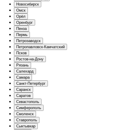
Новосибирск
Омск
Орёл
Оренбург
Пенза
Пермь
Петрозаводск
Петропавловск-Камчатский
Псков
Ростов-на-Дону
Рязань
Салехард
Самара
Санкт-Петербург
Саранск
Саратов
Севастополь
Симферополь
Смоленск
Ставрополь
Сыктывкар