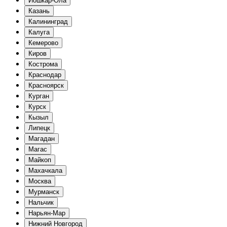
Йошкар-Ола
Казань
Калининград
Калуга
Кемерово
Киров
Кострома
Краснодар
Красноярск
Курган
Курск
Кызыл
Липецк
Магадан
Магас
Майкоп
Махачкала
Москва
Мурманск
Нальчик
Нарьян-Мар
Нижний Новгород