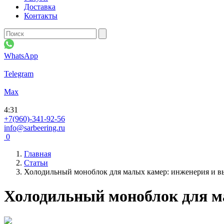
Доставка
Контакты
WhatsApp
Telegram
Max
4
:
31
+7(960)-341-92-56
info@sarbeering.ru
0
Главная
Статьи
Холодильный моноблок для малых камер: инженерия и вы
Холодильный моноблок для ма