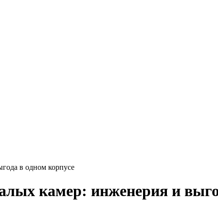
года в одном корпусе
лых камер: инженерия и выгод