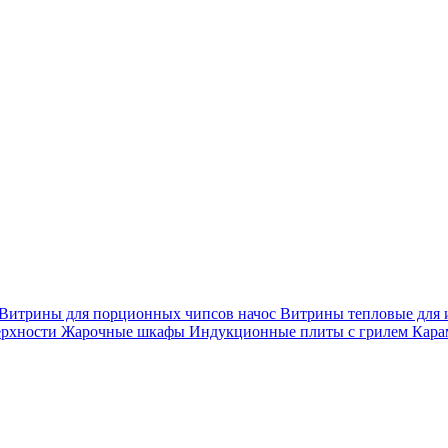
Витрины для порционных чипсов начос
Витрины тепловые для 
ерхности
Жарочные шкафы
Индукционные плиты с грилем
Кара