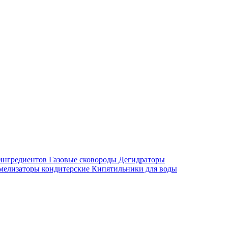
ингредиентов
Газовые сковороды
Дегидраторы
мелизаторы кондитерские
Кипятильники для воды