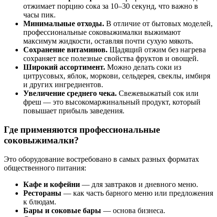
отжимает порцию сока за 10–30 секунд, что важно в
часы пик.
Минимальные отходы.
В отличие от бытовых моделей,
профессиональные соковыжималки выжимают
максимум жидкости, оставляя почти сухую мякоть.
Сохранение витаминов.
Щадящий отжим без нагрева
сохраняет все полезные свойства фруктов и овощей.
Широкий ассортимент.
Можно делать соки из
цитрусовых, яблок, моркови, сельдерея, свеклы, имбиря
и других ингредиентов.
Увеличение среднего чека.
Свежевыжатый сок или
фреш — это высокомаржинальный продукт, который
повышает прибыль заведения.
Где применяются профессиональные
соковыжималки?
Это оборудование востребовано в самых разных форматах
общественного питания:
Кафе и кофейни
— для завтраков и дневного меню.
Рестораны
— как часть барного меню или предложения
к блюдам.
Бары и соковые бары
— основа бизнеса.