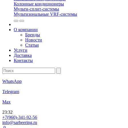
Колонные кондиционеры
Мульти-сплит-системы
Мультизональные VRF-системы
О компании
Бренды
Новости
Статьи
Услуги
Доставка
Контакты
WhatsApp
Telegram
Max
23
:
32
+7(960)-341-92-56
info@sarbeering.ru
0