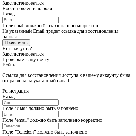
Зарегистрироваться
Восстановление пароля
Назад
Поле email должно быть заполнено корректно
На указанный Email придет ссылка для восстановления
пароля
Продолжить
Нет аккаунта?
Зарегистрироваться
Проверьте вашу почту
Войти
Ссылка для восстановления доступа к вашему аккаунту была
отправлена на указанный e-mail.
Регистрация
Назад
Поле "Имя" должно быть заполнено
Поле "email" должно быть заполнено корректно
Поле "Телефон" должно быть заполнено