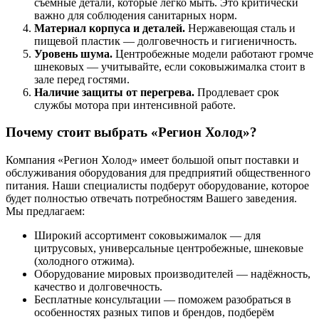
съёмные детали, которые легко мыть. Это критически
важно для соблюдения санитарных норм.
Материал корпуса и деталей.
Нержавеющая сталь и
пищевой пластик — долговечность и гигиеничность.
Уровень шума.
Центробежные модели работают громче
шнековых — учитывайте, если соковыжималка стоит в
зале перед гостями.
Наличие защиты от перегрева.
Продлевает срок
службы мотора при интенсивной работе.
Почему стоит выбрать «Регион Холод»?
Компания «Регион Холод» имеет большой опыт поставки и
обслуживания оборудования для предприятий общественного
питания. Наши специалисты подберут оборудование, которое
будет полностью отвечать потребностям Вашего заведения.
Мы предлагаем:
Широкий ассортимент соковыжималок — для
цитрусовых, универсальные центробежные, шнековые
(холодного отжима).
Оборудование мировых производителей — надёжность,
качество и долговечность.
Бесплатные консультации — поможем разобраться в
особенностях разных типов и брендов, подберём