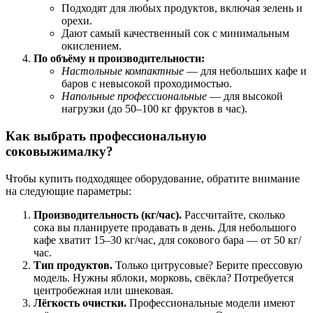
Подходят для любых продуктов, включая зелень и
орехи.
Дают самый качественный сок с минимальным
окислением.
По объёму и производительности:
Настольные компактные
— для небольших кафе и
баров с невысокой проходимостью.
Напольные профессиональные
— для высокой
нагрузки (до 50–100 кг фруктов в час).
Как выбрать профессиональную
соковыжималку?
Чтобы купить подходящее оборудование, обратите внимание
на следующие параметры:
Производительность (кг/час).
Рассчитайте, сколько
сока вы планируете продавать в день. Для небольшого
кафе хватит 15–30 кг/час, для сокового бара — от 50 кг/
час.
Тип продуктов.
Только цитрусовые? Берите прессовую
модель. Нужны яблоки, морковь, свёкла? Потребуется
центробежная или шнековая.
Лёгкость очистки.
Профессиональные модели имеют