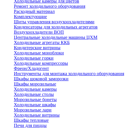
Холодильные камеры для цветов
Ремонт холодильного оборудования
Расходный материал
Комплектующие
Щиты управления воздухоохладителями
Конденсаторы для холодильных агрегатов
Воздухоохладители ВОП
Центральные холодильные машины ЦХМ
Холодильные агрегаты ККБ
Кондитерские витрины
Холодильные моноблоки
Холодильные горки
Холодильные компрессоры
Фреон/Хладогент
Инструменты для монтажа холодильного оборудования
Шкафы шоковой заморозки
Шкафы морозильные
Холодильные камеры
Холодильные столы
Морозильные бонеты
Холодильные шкафы
Морозильные лари
Холодильные витрины
Шкафы тепловые
Печи для пиццы