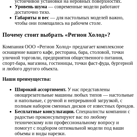
устойчивой установки на неровных поверхностях.
Уровень шума
— современные модели работают
достаточно тихо.
Габариты и вес
— для настольных моделей важно,
чтобы они помещались на рабочем столе.
Почему стоит выбрать «Регион Холод»?
Компания ООО «Регион Холод» предлагает комплексное
оснащение вашего кафе, ресторана, бара, столовой, точки
уличной торговли, предприятия общественного питания,
спорт-бара, магазина, гостиницы, точки фаст-фуда, бургерной
и любого другого объекта.
Наши преимущества:
Широкий ассортимент.
У нас представлены
овощерезательные машины любых типов — настольные
и напольные, с ручной и непрерывной загрузкой, с
полным набором сменных дисков от известных брендов.
Бесплатные консультации.
Специалисты компании с
радостью проконсультируют вас по любому
техническому или профессиональному вопросу и
помогут с подбором оптимальной модели под ваши
объемы и виды нарезки.