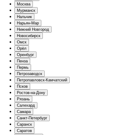
Москва
Мурманск
Нальчик
Нарьян-Мар
Нижний Новгород
Новосибирск
Омск
Орёл
Оренбург
Пенза
Пермь
Петрозаводск
Петропавловск-Камчатский
Псков
Ростов-на-Дону
Рязань
Салехард
Самара
Санкт-Петербург
Саранск
Саратов