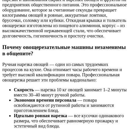
предприятиях общественного питания. Это профессиональное
оборудование, которое за считанные секунды превращает
килограммы овощей в ровные, аккуратные ломтики,
брусочки, соломку или кубики. Откидная крышка и толкатель
овощерезки изготовлены из пищевого алюминия, корпус – из
высококачественной нержавеющей стали, что обеспечивает
долговечность, гигиеничность и простоту очистки.
Почему овощерезательные машины незаменимы
в общепите?
Ручная нарезка овощей — один из самых трудоемких
процессов на кухне. Она отнимает часы рабочего времени и
требует высокой квалификации повара. Профессиональная
овощерезка решает эти проблемы кардинально:
Скорость
— нарезка 10 кг овощей занимает 1–2 минуты
вместо 30–40 минут ручной работы.
Экономия времени персонала
— повара
освобождаются от рутинной работы и занимаются
приготовлением блюд.
Идеально ровная нарезка
— все кусочки одинакового
размера, что обеспечивает равномерную прожарку и
эстетичный вид блюда.