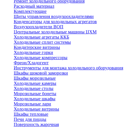
Ремонт холодильного оборудования
Расходный материал
Комплектующие
Щиты управления воздухоохладителями
Конденсаторы для холодильных агрегатов
Воздухоохладители ВОП
Центральные холодильные машины ЦХМ
Холодильные агрегаты ККБ
Холодильные cплит системы
Кондитерские витрины
Холодильные горки
Холодильные компрессоры
Фреон/Хладогент
Инструменты для монтажа холодильного оборудования
Шкафы шоковой заморозки
Шкафы морозильные
Холодильные камеры
Холодильные столы
Морозильные бонеты
Холодильные шкафы
Морозильные лари
Холодильные витрины
Шкафы тепловые
Печи для пиццы
Поверхность жарочная