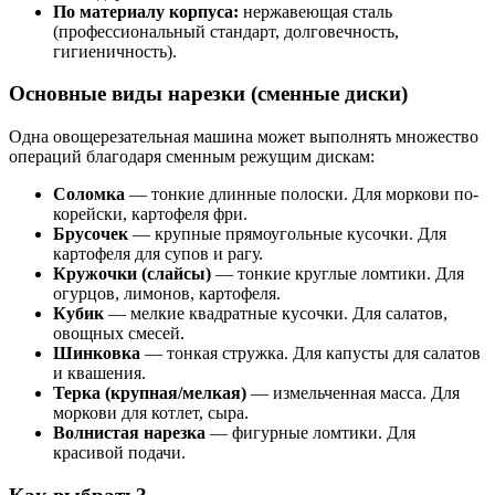
По материалу корпуса:
нержавеющая сталь
(профессиональный стандарт, долговечность,
гигиеничность).
Основные виды нарезки (сменные диски)
Одна овощерезательная машина может выполнять множество
операций благодаря сменным режущим дискам:
Соломка
— тонкие длинные полоски. Для моркови по-
корейски, картофеля фри.
Брусочек
— крупные прямоугольные кусочки. Для
картофеля для супов и рагу.
Кружочки (слайсы)
— тонкие круглые ломтики. Для
огурцов, лимонов, картофеля.
Кубик
— мелкие квадратные кусочки. Для салатов,
овощных смесей.
Шинковка
— тонкая стружка. Для капусты для салатов
и квашения.
Терка (крупная/мелкая)
— измельченная масса. Для
моркови для котлет, сыра.
Волнистая нарезка
— фигурные ломтики. Для
красивой подачи.