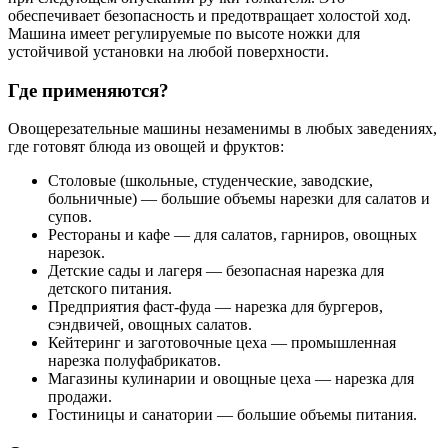
обеспечивает безопасность и предотвращает холостой ход.
Машина имеет регулируемые по высоте ножки для
устойчивой установки на любой поверхности.
Где применяются?
Овощерезательные машины незаменимы в любых заведениях,
где готовят блюда из овощей и фруктов:
Столовые (школьные, студенческие, заводские,
больничные) — большие объемы нарезки для салатов и
супов.
Рестораны и кафе — для салатов, гарниров, овощных
нарезок.
Детские сады и лагеря — безопасная нарезка для
детского питания.
Предприятия фаст-фуда — нарезка для бургеров,
сэндвичей, овощных салатов.
Кейтеринг и заготовочные цеха — промышленная
нарезка полуфабрикатов.
Магазины кулинарии и овощные цеха — нарезка для
продажи.
Гостиницы и санатории — большие объемы питания.