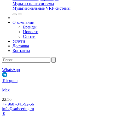
Мульти-сплит-системы
Мультизональные VRF-системы
О компании
Бренды
Новости
Статьи
Услуги
Доставка
Контакты
WhatsApp
Telegram
Max
22
:
56
+7(960)-341-92-56
info@sarbeering.ru
0