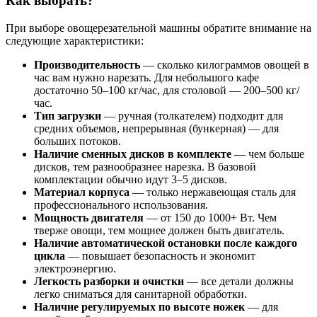
Как выбрать?
При выборе овощерезательной машины обратите внимание на
следующие характеристики:
Производительность
— сколько килограммов овощей в
час вам нужно нарезать. Для небольшого кафе
достаточно 50–100 кг/час, для столовой — 200–500 кг/
час.
Тип загрузки
— ручная (толкателем) подходит для
средних объемов, непрерывная (бункерная) — для
больших потоков.
Наличие сменных дисков в комплекте
— чем больше
дисков, тем разнообразнее нарезка. В базовой
комплектации обычно идут 3–5 дисков.
Материал корпуса
— только нержавеющая сталь для
профессионального использования.
Мощность двигателя
— от 150 до 1000+ Вт. Чем
тверже овощи, тем мощнее должен быть двигатель.
Наличие автоматической остановки после каждого
цикла
— повышает безопасность и экономит
электроэнергию.
Легкость разборки и очистки
— все детали должны
легко сниматься для санитарной обработки.
Наличие регулируемых по высоте ножек
— для