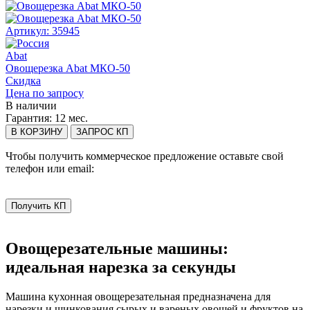
Артикул: 35945
Abat
Овощерезка Abat МКО-50
Скидка
Цена по запросу
В наличии
Гарантия:
12 мес.
В КОРЗИНУ
ЗАПРОС КП
Чтобы получить коммерческое предложение оставьте свой
телефон или email:
Получить КП
Овощерезательные машины:
идеальная нарезка за секунды
Машина кухонная овощерезательная предназначена для
нарезки и шинкования сырых и вареных овощей и фруктов на