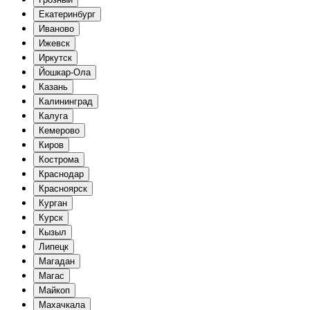
Екатеринбург
Иваново
Ижевск
Иркутск
Йошкар-Ола
Казань
Калининград
Калуга
Кемерово
Киров
Кострома
Краснодар
Красноярск
Курган
Курск
Кызыл
Липецк
Магадан
Магас
Майкоп
Махачкала