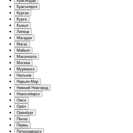
Краснодар
Красноярск
Курган
Курск
Кызыл
Липецк
Магадан
Магас
Майкоп
Махачкала
Москва
Мурманск
Нальчик
Нарьян-Мар
Нижний Новгород
Новосибирск
Омск
Орёл
Оренбург
Пенза
Пермь
Петрозаводск