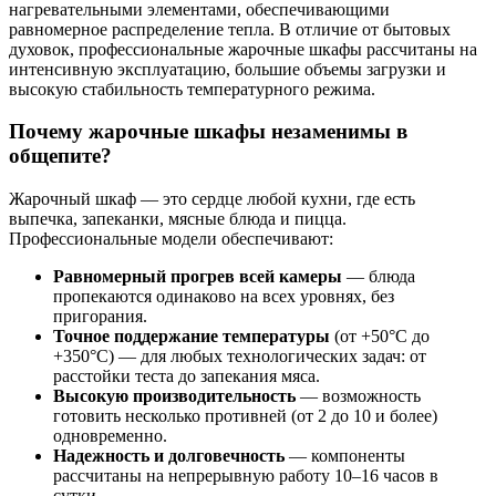
нагревательными элементами, обеспечивающими
равномерное распределение тепла. В отличие от бытовых
духовок, профессиональные жарочные шкафы рассчитаны на
интенсивную эксплуатацию, большие объемы загрузки и
высокую стабильность температурного режима.
Почему жарочные шкафы незаменимы в
общепите?
Жарочный шкаф — это сердце любой кухни, где есть
выпечка, запеканки, мясные блюда и пицца.
Профессиональные модели обеспечивают:
Равномерный прогрев всей камеры
— блюда
пропекаются одинаково на всех уровнях, без
пригорания.
Точное поддержание температуры
(от +50°C до
+350°C) — для любых технологических задач: от
расстойки теста до запекания мяса.
Высокую производительность
— возможность
готовить несколько противней (от 2 до 10 и более)
одновременно.
Надежность и долговечность
— компоненты
рассчитаны на непрерывную работу 10–16 часов в
сутки.