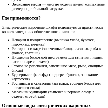
Экономию места
— многие модели имеют компактные
размеры при большой загрузке.
Где применяются?
Электрические жарочные шкафы используются практически
во всех заведениях общественного питания:
Пекарни и кондитерские (выпечка хлеба, булочек,
пирожных, печенья)
Рестораны и кафе (запеченные блюда, лазанья, рыба в
фольге, гратены)
Пиццерии (основной инструмент для выпечки пиццы,
часто в паре с печами)
Столовые (запеканки, запеченное мясо, рыба, овощные
блюда)
Бургерные и фаст-фуд (подогрев булочек, запекание
картофеля)
Гостиницы и санатории (завтраки, горячие блюда для
шведского стола)
Магазины кулинарии (выпечка и горячие блюда в
отделе готовой еды)
Основные виды электрических жарочных