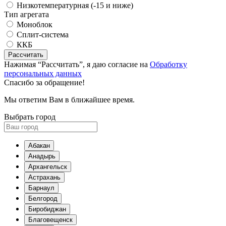
Низкотемпературная (-15 и ниже)
Тип агрегата
Моноблок
Сплит-система
ККБ
Рассчитать
Нажимая “Рассчитать”, я даю согласие на
Обработку
персональных данных
Спасибо за обращение!
Мы ответим Вам в ближайшее время.
Выбрать город
Абакан
Анадырь
Архангельск
Астрахань
Барнаул
Белгород
Биробиджан
Благовещенск