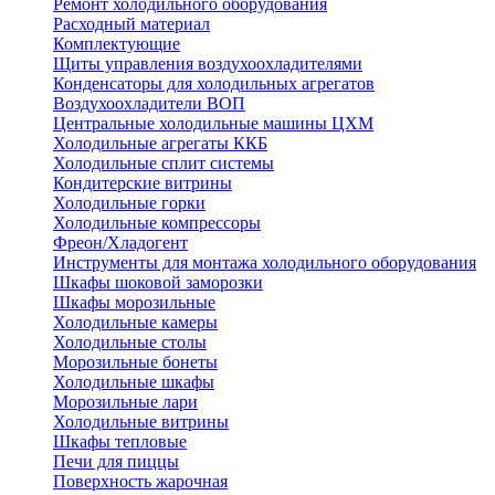
Ремонт холодильного оборудования
Расходный материал
Комплектующие
Щиты управления воздухоохладителями
Конденсаторы для холодильных агрегатов
Воздухоохладители ВОП
Центральные холодильные машины ЦХМ
Холодильные агрегаты ККБ
Холодильные cплит системы
Кондитерские витрины
Холодильные горки
Холодильные компрессоры
Фреон/Хладогент
Инструменты для монтажа холодильного оборудования
Шкафы шоковой заморозки
Шкафы морозильные
Холодильные камеры
Холодильные столы
Морозильные бонеты
Холодильные шкафы
Морозильные лари
Холодильные витрины
Шкафы тепловые
Печи для пиццы
Поверхность жарочная