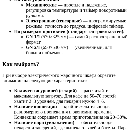
Механические
— простые и надежные,
регулировка температуры и таймер поворотными
ручками.
Электронные (сенсорные)
— программируемые
режимы, точность до градуса, цифровой таймер.
По размерам противней (стандарт гастроемкостей):
GN 1/1
(530×325 мм) — самый распространенный
формат.
GN 2/1
(650×530 мм) — увеличенный, для
больших объемов.
Как выбрать?
При выборе электрического жарочного шкафа обратите
внимание на следующие характеристики:
Количество уровней (секций)
— рассчитайте
максимальную загрузку. Для кафе на 50–70 гостей
хватит 2–3 уровней, для пекарни нужно 4–6.
Наличие конвекции
— крайне желательно для
равномерного пропекания и экономии времени.
Конвекция сокращает время приготовления на 20–30%.
Наличие пара (увлажнения)
— обязательно для
пекарен и заведений, где выпекают хлеб и багеты. Пар