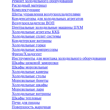
Ремонт холодильного оборудования
Расходный материал
Комплектующие
Щиты управления воздухоохладителями
Конденсаторы для холодильных агрегатов
Воздухоохладители ВОП
Центральные холодильные машины ЦХМ
Холодильные агрегаты ККБ
Холодильные cплит системы
Кондитерские витрины
Холодильные горки
Холодильные компрессоры
Фреон/Хладогент
Инструменты для монтажа холодильного оборудования
Шкафы шоковой заморозки
Шкафы морозильные
Холодильные камеры
Холодильные столы
Морозильные бонеты
Холодильные шкафы
Морозильные лари
Холодильные витрины
Шкафы тепловые
Печи для пиццы
Поверхность жарочная