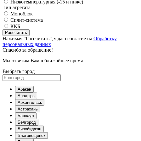
Низкотемпературная (-15 и ниже)
Тип агрегата
Моноблок
Сплит-система
ККБ
Рассчитать
Нажимая “Рассчитать”, я даю согласие на
Обработку
персональных данных
Спасибо за обращение!
Мы ответим Вам в ближайшее время.
Выбрать город
Абакан
Анадырь
Архангельск
Астрахань
Барнаул
Белгород
Биробиджан
Благовещенск