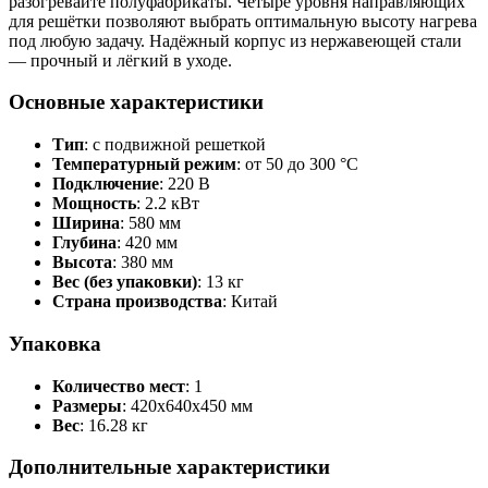
разогревайте полуфабрикаты. Четыре уровня направляющих
для решётки позволяют выбрать оптимальную высоту нагрева
под любую задачу. Надёжный корпус из нержавеющей стали
— прочный и лёгкий в уходе.
Основные характеристики
Тип
: с подвижной решеткой
Температурный режим
: от 50 до 300 °C
Подключение
: 220 В
Мощность
: 2.2 кВт
Ширина
: 580 мм
Глубина
: 420 мм
Высота
: 380 мм
Вес (без упаковки)
: 13 кг
Страна производства
: Китай
Упаковка
Количество мест
: 1
Размеры
: 420x640x450 мм
Вес
: 16.28 кг
Дополнительные характеристики