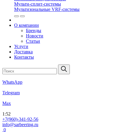
Мульти-сплит-системы
Мультизональные VRF-системы
О компании
Бренды
Новости
Статьи
Услуги
Доставка
Контакты
WhatsApp
Telegram
Max
1
:
52
+7(960)-341-92-56
info@sarbeering.ru
0