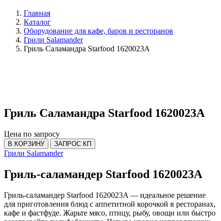
Главная
Каталог
Оборудование для кафе, баров и ресторанов
Грили Salamander
Гриль Саламандра Starfood 1620023A
Гриль Саламандра Starfood 1620023A
Цена по запросу
В КОРЗИНУ
ЗАПРОС КП
Грили Salamander
Гриль-саламандер Starfood 1620023A
Гриль-саламандер Starfood 1620023A — идеальное решение
для приготовления блюд с аппетитной корочкой в ресторанах,
кафе и фастфуде. Жарьте мясо, птицу, рыбу, овощи или быстро