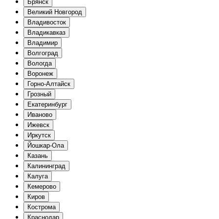
Брянск
Великий Новгород
Владивосток
Владикавказ
Владимир
Волгоград
Вологда
Воронеж
Горно-Алтайск
Грозный
Екатеринбург
Иваново
Ижевск
Иркутск
Йошкар-Ола
Казань
Калининград
Калуга
Кемерово
Киров
Кострома
Краснодар