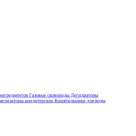
ингредиентов
Газовые сковороды
Дегидраторы
мелизаторы кондитерские
Кипятильники для воды