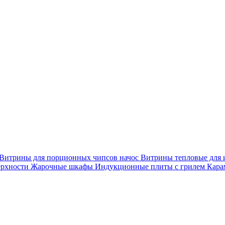
Витрины для порционных чипсов начос
Витрины тепловые для 
ерхности
Жарочные шкафы
Индукционные плиты с грилем
Кара