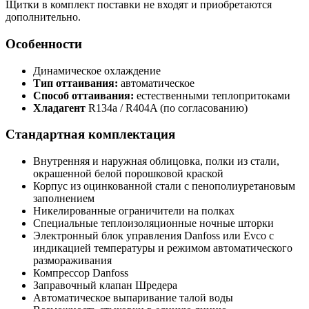
Щитки в комплект поставки не входят и приобретаются
дополнительно.
Особенности
Динамическое охлаждение
Тип оттаивания:
автоматическое
Способ оттаивания:
естественными теплопритоками
Хладагент
R134a / R404A (по согласованию)
Стандартная комплектация
Внутренняя и наружная облицовка, полки из стали,
окрашенной белой порошковой краской
Корпус из оцинкованной стали с пенополиуретановым
заполнением
Никелированные ограничители на полках
Специальные теплоизоляционные ночные шторки
Электронный блок управления Danfoss или Evco с
индикацией температуры и режимом автоматического
размораживания
Компрессор Danfoss
Заправочный клапан Шредера
Автоматическое выпаривание талой воды