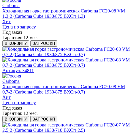
Carboma
Холодильная горка гастрономическая Carboma FC20-08 VM
1,3-2 (Carboma Cube 1930/875 ВХСп-1,3)
Хит
Цена по запросу
Под заказ
Гарантия:
12 мес.
В КОРЗИНУ
ЗАПРОС КП
Артикул: 34811
Carboma
Холодильная горка гастрономическая Carboma FC20-08 VM
0,7-2 (Carboma Cube 1930/875 ВХСп-0,7)
Хит
Цена по запросу
Под заказ
Гарантия:
12 мес.
В КОРЗИНУ
ЗАПРОС КП