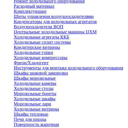
Ремонт холодильного оборудования
Расходный материал
Комплектующие
Щиты управления воздухоохладителями
Конденсаторы для холодильных агрегатов
Воздухоохладители ВОП
Центральные холодильные машины ЦХМ
Холодильные агрегаты ККБ
Холодильные cплит системы
Кондитерские витрины
Холодильные горки
Холодильные компрессоры
Фреон/Хладогент
Инструменты для монтажа холодильного оборудования
Шкафы шоковой заморозки
Шкафы морозильные
Холодильные камеры
Холодильные столы
Морозильные бонеты
Холодильные шкафы
Морозильные лари
Холодильные витрины
Шкафы тепловые
Печи для пиццы
Поверхность жарочная