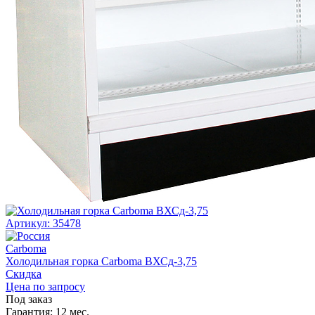
Артикул: 35478
Carboma
Холодильная горка Carboma ВХСд-3,75
Скидка
Цена по запросу
Под заказ
Гарантия:
12 мес.