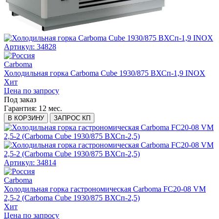
Артикул: 34828
Carboma
Холодильная горка Carboma Cube 1930/875 ВХСп-1,9 INOX
Хит
Цена по запросу
Под заказ
Гарантия:
12 мес.
В КОРЗИНУ
ЗАПРОС КП
Артикул: 34814
Carboma
Холодильная горка гастрономическая Carboma FC20-08 VM
2,5-2 (Carboma Cube 1930/875 ВХСп-2,5)
Хит
Цена по запросу