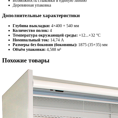
Возможность стыковки в единую линию
Деревянная упаковка
Дополнительные характеристики
Глубина выкладки:
4×400 + 540 мм
Количество полок:
4
Температура окружающей среды:
+12...+32 °С
Номинальный ток:
14,74 A
Размеры без боковин (боковины):
1875 (35+35) мм
Объём упаковки:
4,588 м³
Похожие товары