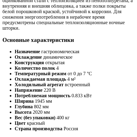
оцинкованной стали с теплоизоляцией из пенополиуретана, а
внутренняя и внешняя облицовка, а также полки покрыты
белой порошковой краской, устойчивой к коррозии. Для
снижения энергопотребления в нерабочее время
предусмотрены специальные теплоизоляционные ночные
шторки.
Основные характеристики
Назначение
гастрономическая
Охлаждение
динамическое
Конструкция
открытая
Количество полок
4
Температурный режим
от 0 до 7 °C
Охлаждаемая площадь
4 м²
Холодильный агрегат
встроенный
Напряжение
220 В
Потребляемая мощность
0.833 кВт
Ширина
1945 мм
Глубина
802 мм
Высота
2020 мм
Вес (без упаковки)
400 кг
Цвет
красный
Страна производства
Россия