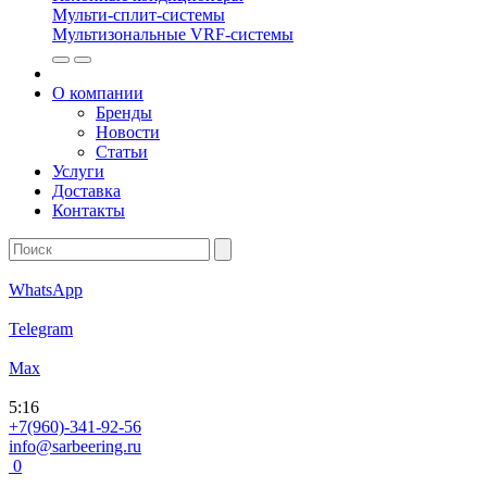
Мульти-сплит-системы
Мультизональные VRF-системы
О компании
Бренды
Новости
Статьи
Услуги
Доставка
Контакты
WhatsApp
Telegram
Max
5
:
16
+7(960)-341-92-56
info@sarbeering.ru
0