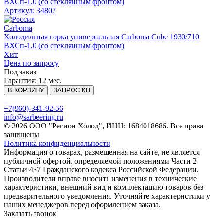
Артикул: 34807
Carboma
Холодильная горка универсальная Carboma Cube 1930/710
ВХСп-1,0 (со стеклянным фронтом)
Хит
Цена по запросу
Под заказ
Гарантия:
12 мес.
В КОРЗИНУ
ЗАПРОС КП
+7(960)-341-92-56
info@sarbeering.ru
© 2026 ООО "Регион Холод", ИНН: 1684018686. Все права
защищены
Политика конфиденциальности
Информация о товарах, размещенная на сайте, не является
публичной офертой, определяемой положениями Части 2
Статьи 437 Гражданского кодекса Российской Федерации.
Производители вправе вносить изменения в технические
характеристики, внешний вид и комплектацию товаров без
предварительного уведомления. Уточняйте характеристики у
наших менеджеров перед оформлением заказа.
Заказать звонок