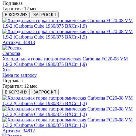
Под заказ
Гарантия:
12 мес.
В КОРЗИНУ
ЗАПРОС КП
Артикул: 34813
Carboma
Холодильная горка гастрономическая Carboma FC20-08 VM
1,9-2 (Carboma Cube 1930/875 ВХСп-1,9)
Хит
Цена по запросу
Под заказ
Гарантия:
12 мес.
В КОРЗИНУ
ЗАПРОС КП
Артикул: 34812