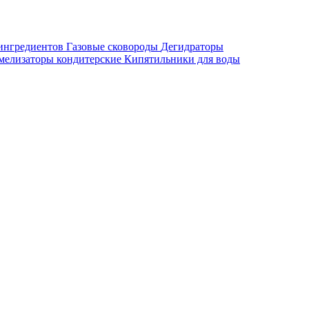
ингредиентов
Газовые сковороды
Дегидраторы
мелизаторы кондитерские
Кипятильники для воды