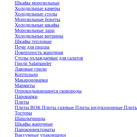
Шкафы морозильные
Холодильные камеры
Холодильные столы
Морозильные бонеты
Холодильные шкафы
Морозильные лари
Холодильные витрины
Шкафы тепловые
Печи для пиццы
Поверхность жарочная
Столы охлаждаемые для салатов
Грили Salamander
Лавовые грили
Коптильни
Макароноварки
Мармиты
Опрокидывающиеся сковороды
Пароварки
Плиты
Плиты ВОК
Плиты газовые
Плиты индукционные
Плиты
Тостеры
Шашлычницы
Шкафы жарочные
Пароконвектоматы
Вакуумные упаковщики