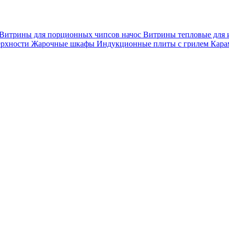
Витрины для порционных чипсов начос
Витрины тепловые для 
ерхности
Жарочные шкафы
Индукционные плиты с грилем
Кара