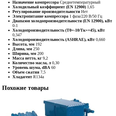
Назначение компрессора
Среднетемпературный
Холодильный коэффициент (EN 12900)
1,65
Регулирование производительности
Нет
Электропитание компрессора
1 фаза/220 В/50 Гц
Диапазон холодопроизводительности (EN 12900), кВт
0-1
Холодопроизводительность (Т0=-10/Тк=+45), кВт
0,347
Холодопроизводительность (ASHRAE), кВт
0,660
Высота, мм
192
Длина, мм
250
Ширина, мм
200
Масса нетто, кг
9,2
Количество масла, л
0,30
Уровень шума, dBA
60
Объем сжатия
7,5
Хладагент
R134a
Похожие товары