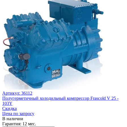
Артикул: 36112
Полугерметичный холодильный компрессор Frascold V 25 -
103Y
Скидка
Цена по запросу
В наличии
Гарантия:
12 мес.