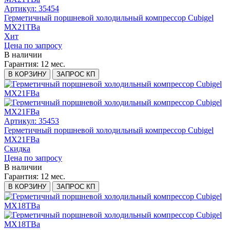
Артикул: 35454
Герметичный поршневой холодильный компрессор Cubigel
MX21TBa
Хит
Цена по запросу
В наличии
Гарантия:
12 мес.
В КОРЗИНУ
ЗАПРОС КП
Артикул: 35453
Герметичный поршневой холодильный компрессор Cubigel
MX21FBa
Скидка
Цена по запросу
В наличии
Гарантия:
12 мес.
В КОРЗИНУ
ЗАПРОС КП