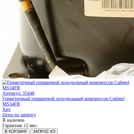
Артикул: 35448
Герметичный поршневой холодильный компрессор Cubigel
MS34FB
Хит
Цена по запросу
В наличии
Гарантия:
12 мес.
В КОРЗИНУ
ЗАПРОС КП