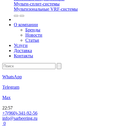
Мульти-сплит-системы
Мультизональные VRF-системы
О компании
Бренды
Новости
Статьи
Услуги
Доставка
Контакты
WhatsApp
Telegram
Max
22
:
57
+7(960)-341-92-56
info@sarbeering.ru
0