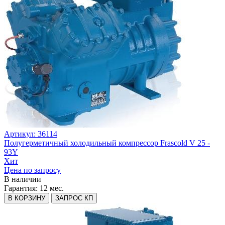
Артикул: 36114
Полугерметичный холодильный компрессор Frascold V 25 -
93Y
Хит
Цена по запросу
В наличии
Гарантия:
12 мес.
В КОРЗИНУ
ЗАПРОС КП