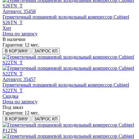
Артикул: 35458
Герметичный поршневой холодильный компрессор Cubigel
S26TN_T
Хит
Цена по запросу
В наличии
Гарантия:
12 мес.
В КОРЗИНУ
ЗАПРОС КП
Артикул: 35457
Герметичный поршневой холодильный компрессор Cubigel
S22TN_T
Скидка
Цена по запросу
Под заказ
Гарантия:
12 мес.
В КОРЗИНУ
ЗАПРОС КП