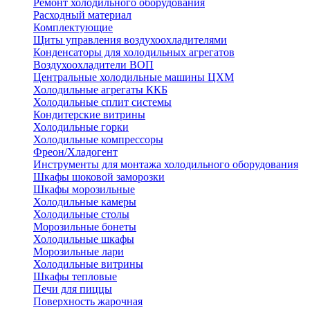
Ремонт холодильного оборудования
Расходный материал
Комплектующие
Щиты управления воздухоохладителями
Конденсаторы для холодильных агрегатов
Воздухоохладители ВОП
Центральные холодильные машины ЦХМ
Холодильные агрегаты ККБ
Холодильные cплит системы
Кондитерские витрины
Холодильные горки
Холодильные компрессоры
Фреон/Хладогент
Инструменты для монтажа холодильного оборудования
Шкафы шоковой заморозки
Шкафы морозильные
Холодильные камеры
Холодильные столы
Морозильные бонеты
Холодильные шкафы
Морозильные лари
Холодильные витрины
Шкафы тепловые
Печи для пиццы
Поверхность жарочная