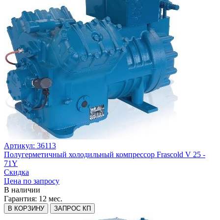
Артикул: 36113
Полугерметичный холодильный компрессор Frascold V 25 -
71Y
Скидка
Цена по запросу
В наличии
Гарантия:
12 мес.
В КОРЗИНУ
ЗАПРОС КП