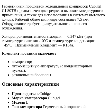
Герметичный поршневой холодильный компрессор Cubigel
GL80TB предназначен для средне- и высокотемпературного
применения, а также для использования в системах бытового
холода. Рабочий объем цилиндра составляет 7,5 см³.
Оборудование требует принудительного внешнего
охлаждения.
Холодопроизводительность модели — 0,347 кВт (при
температуре кипения -10°C и температуре конденсации
+45°C). Применяемый хладагент — R134a.
Комплект поставки включает:
компрессор;
пуско-защитную аппаратуру (с конденсаторным
пуском);
резиновые виброопоры.
Основные характеристики
Производитель
Cubigel
Марка компрессора
Cubigel
Модель
L
Тип компрессора
Герметичный поршневой