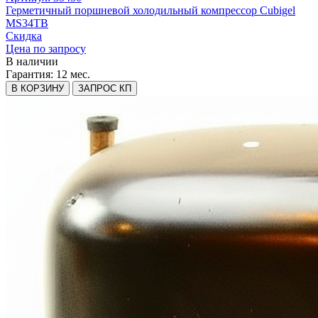
Герметичный поршневой холодильный компрессор Cubigel
MS34ТB
Скидка
Цена по запросу
В наличии
Гарантия:
12 мес.
В КОРЗИНУ
ЗАПРОС КП