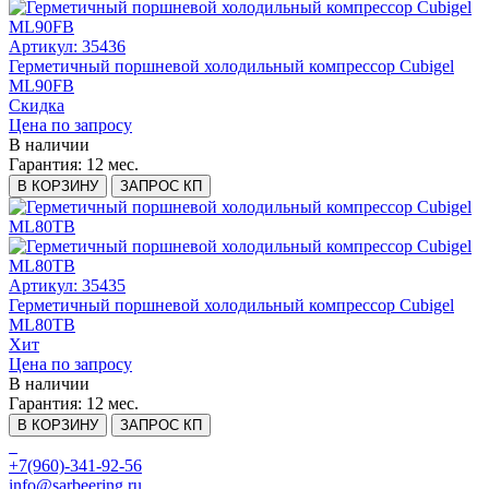
Артикул: 35436
Герметичный поршневой холодильный компрессор Cubigel
ML90FB
Скидка
Цена по запросу
В наличии
Гарантия:
12 мес.
В КОРЗИНУ
ЗАПРОС КП
Артикул: 35435
Герметичный поршневой холодильный компрессор Cubigel
ML80TB
Хит
Цена по запросу
В наличии
Гарантия:
12 мес.
В КОРЗИНУ
ЗАПРОС КП
+7(960)-341-92-56
info@sarbeering.ru