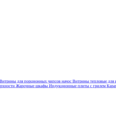
Витрины для порционных чипсов начос
Витрины тепловые для 
ерхности
Жарочные шкафы
Индукционные плиты с грилем
Кара