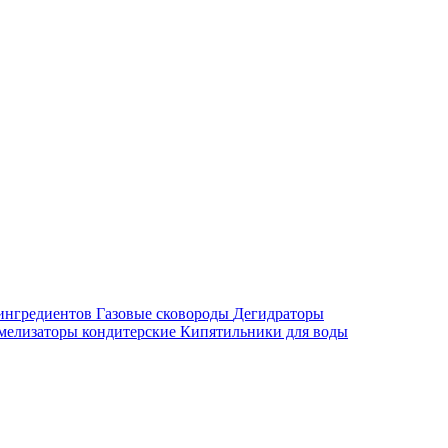
ингредиентов
Газовые сковороды
Дегидраторы
мелизаторы кондитерские
Кипятильники для воды