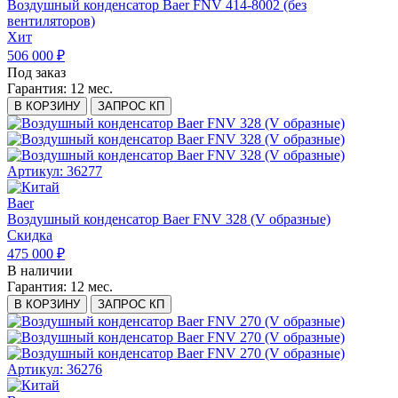
Воздушный конденсатор Baer FNV 414-8002 (без
вентиляторов)
Хит
506 000 ₽
Под заказ
Гарантия:
12 мес.
В КОРЗИНУ
ЗАПРОС КП
Артикул: 36277
Baer
Воздушный конденсатор Baer FNV 328 (V образные)
Скидка
475 000 ₽
В наличии
Гарантия:
12 мес.
В КОРЗИНУ
ЗАПРОС КП
Артикул: 36276