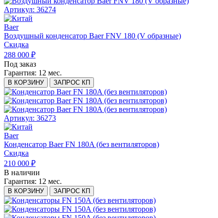
Артикул: 36274
Baer
Воздушный конденсатор Baer FNV 180 (V образные)
Скидка
288 000 ₽
Под заказ
Гарантия:
12 мес.
В КОРЗИНУ
ЗАПРОС КП
Артикул: 36273
Baer
Конденсатор Baer FN 180A (без вентиляторов)
Скидка
210 000 ₽
В наличии
Гарантия:
12 мес.
В КОРЗИНУ
ЗАПРОС КП