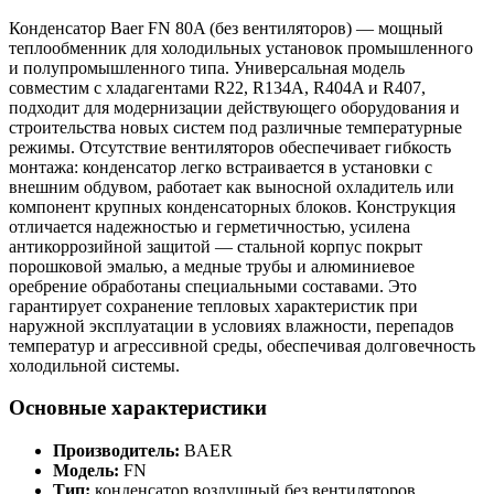
Конденсатор Baer FN 80A (без вентиляторов) — мощный
теплообменник для холодильных установок промышленного
и полупромышленного типа. Универсальная модель
совместим с хладагентами R22, R134A, R404A и R407,
подходит для модернизации действующего оборудования и
строительства новых систем под различные температурные
режимы. Отсутствие вентиляторов обеспечивает гибкость
монтажа: конденсатор легко встраивается в установки с
внешним обдувом, работает как выносной охладитель или
компонент крупных конденсаторных блоков. Конструкция
отличается надежностью и герметичностью, усилена
антикоррозийной защитой — стальной корпус покрыт
порошковой эмалью, а медные трубы и алюминиевое
оребрение обработаны специальными составами. Это
гарантирует сохранение тепловых характеристик при
наружной эксплуатации в условиях влажности, перепадов
температур и агрессивной среды, обеспечивая долговечность
холодильной системы.
Основные характеристики
Производитель:
BAER
Модель:
FN
Тип:
конденсатор воздушный без вентиляторов