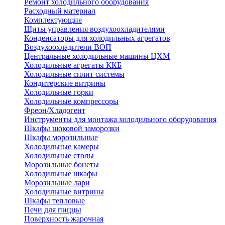
Ремонт холодильного оборудования
Расходный материал
Комплектующие
Щиты управления воздухоохладителями
Конденсаторы для холодильных агрегатов
Воздухоохладители ВОП
Центральные холодильные машины ЦХМ
Холодильные агрегаты ККБ
Холодильные cплит системы
Кондитерские витрины
Холодильные горки
Холодильные компрессоры
Фреон/Хладогент
Инструменты для монтажа холодильного оборудования
Шкафы шоковой заморозки
Шкафы морозильные
Холодильные камеры
Холодильные столы
Морозильные бонеты
Холодильные шкафы
Морозильные лари
Холодильные витрины
Шкафы тепловые
Печи для пиццы
Поверхность жарочная