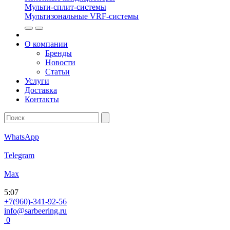
Мульти-сплит-системы
Мультизональные VRF-системы
О компании
Бренды
Новости
Статьи
Услуги
Доставка
Контакты
WhatsApp
Telegram
Max
5
:
07
+7(960)-341-92-56
info@sarbeering.ru
0