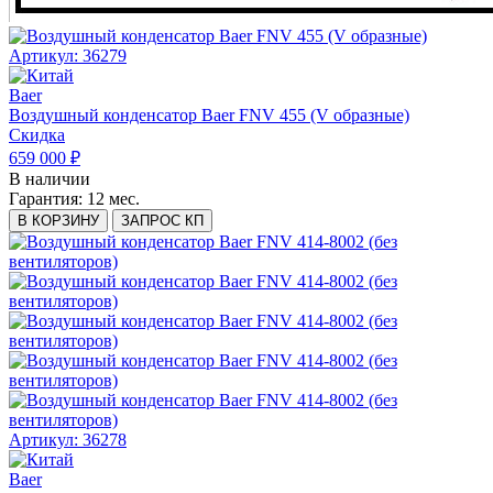
Артикул: 36279
Baer
Воздушный конденсатор Baer FNV 455 (V образные)
Скидка
659 000 ₽
В наличии
Гарантия:
12 мес.
В КОРЗИНУ
ЗАПРОС КП
Артикул: 36278
Baer