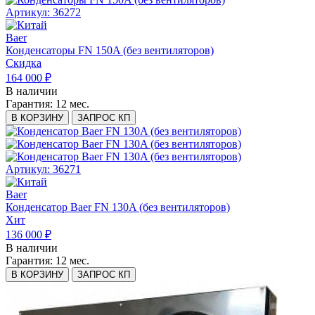
Артикул: 36272
Baer
Конденсаторы FN 150A (без вентиляторов)
Скидка
164 000 ₽
В наличии
Гарантия:
12 мес.
В КОРЗИНУ
ЗАПРОС КП
Артикул: 36271
Baer
Конденсатор Baer FN 130A (без вентиляторов)
Хит
136 000 ₽
В наличии
Гарантия:
12 мес.
В КОРЗИНУ
ЗАПРОС КП