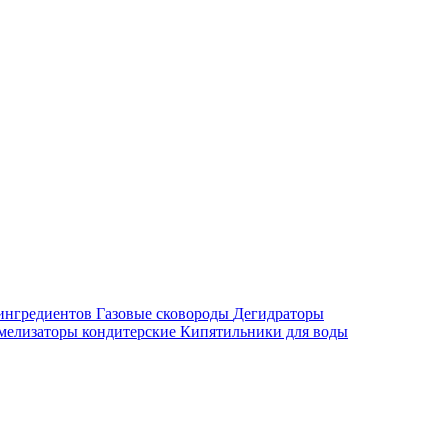
ингредиентов
Газовые сковороды
Дегидраторы
мелизаторы кондитерские
Кипятильники для воды