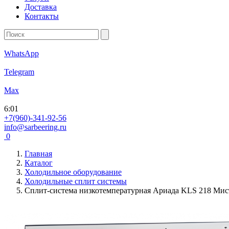
Доставка
Контакты
WhatsApp
Telegram
Max
6
:
01
+7(960)-341-92-56
info@sarbeering.ru
0
Главная
Каталог
Холодильное оборудование
Холодильные cплит системы
Сплит-система низкотемпературная Ариада KLS 218 Мис