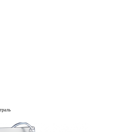
траль