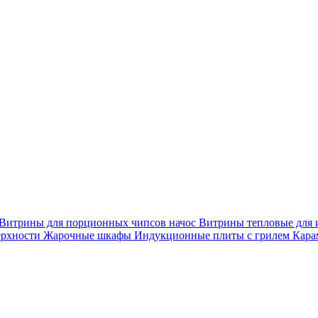
Витрины для порционных чипсов начос
Витрины тепловые для 
ерхности
Жарочные шкафы
Индукционные плиты с грилем
Кара