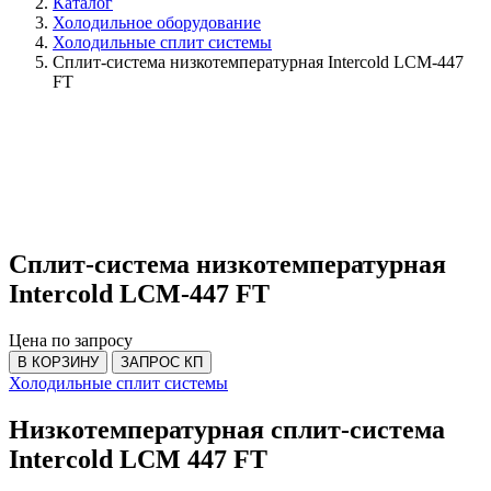
Каталог
Холодильное оборудование
Холодильные cплит системы
Сплит-система низкотемпературная Intercold LCM-447
FT
Сплит-система низкотемпературная
Intercold LCM-447 FT
Цена по запросу
В КОРЗИНУ
ЗАПРОС КП
Холодильные cплит системы
Низкотемпературная сплит-система
Intercold LCM 447 FT