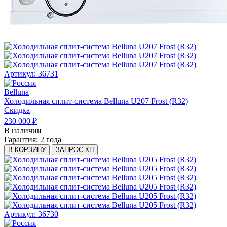
Артикул: 36731
Belluna
Холодильная сплит-система Belluna U207 Frost (R32)
Скидка
230 000 ₽
В наличии
Гарантия:
2 года
В КОРЗИНУ
ЗАПРОС КП
Артикул: 36730