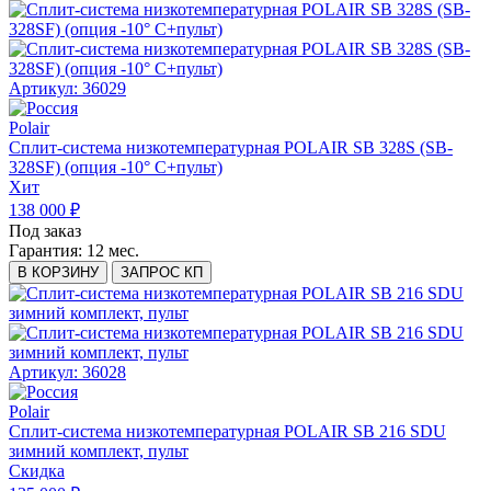
Артикул: 36029
Polair
Сплит-система низкотемпературная POLAIR SB 328S (SB-
328SF) (опция -10° С+пульт)
Хит
138 000 ₽
Под заказ
Гарантия:
12 мес.
В КОРЗИНУ
ЗАПРОС КП
Артикул: 36028
Polair
Сплит-система низкотемпературная POLAIR SB 216 SDU
зимний комплект, пульт
Скидка