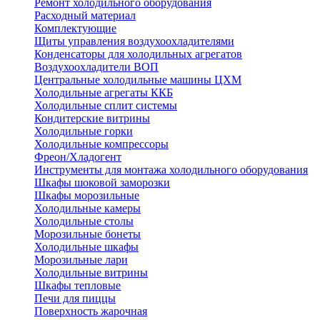
Ремонт холодильного оборудования
Расходный материал
Комплектующие
Щиты управления воздухоохладителями
Конденсаторы для холодильных агрегатов
Воздухоохладители ВОП
Центральные холодильные машины ЦХМ
Холодильные агрегаты ККБ
Холодильные cплит системы
Кондитерские витрины
Холодильные горки
Холодильные компрессоры
Фреон/Хладогент
Инструменты для монтажа холодильного оборудования
Шкафы шоковой заморозки
Шкафы морозильные
Холодильные камеры
Холодильные столы
Морозильные бонеты
Холодильные шкафы
Морозильные лари
Холодильные витрины
Шкафы тепловые
Печи для пиццы
Поверхность жарочная