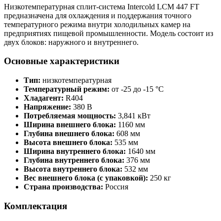
Низкотемпературная сплит-система Intercold LCM 447 FT
предназначена для охлаждения и поддержания точного
температурного режима внутри холодильных камер на
предприятиях пищевой промышленности. Модель состоит из
двух блоков: наружного и внутреннего.
Основные характеристики
Тип:
низкотемпературная
Температурный режим:
от -25 до -15 °C
Хладагент:
R404
Напряжение:
380 В
Потребляемая мощность:
3,841 кВт
Ширина внешнего блока:
1160 мм
Глубина внешнего блока:
608 мм
Высота внешнего блока:
535 мм
Ширина внутреннего блока:
1640 мм
Глубина внутреннего блока:
376 мм
Высота внутреннего блока:
532 мм
Вес внешнего блока (с упаковкой):
250 кг
Страна производства:
Россия
Комплектация