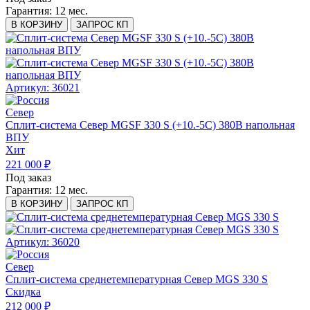
Гарантия:
12 мес.
В КОРЗИНУ
ЗАПРОС КП
Артикул: 36021
Север
Сплит-система Север MGSF 330 S (+10.-5С) 380В напольная
ВПУ
Хит
221 000 ₽
Под заказ
Гарантия:
12 мес.
В КОРЗИНУ
ЗАПРОС КП
Артикул: 36020
Север
Сплит-система среднетемпературная Север MGS 330 S
Скидка
212 000 ₽