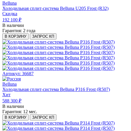
Belluna
Холодильная сплит-система Belluna U205 Frost (R32)
Скидка
192 100 ₽
В наличии
Гарантия:
2 года
В КОРЗИНУ
ЗАПРОС КП
Артикул: 36687
Belluna
Холодильная сплит-система Belluna P316 Frost (R507)
Хит
588 300 ₽
В наличии
Гарантия:
12 мес.
В КОРЗИНУ
ЗАПРОС КП