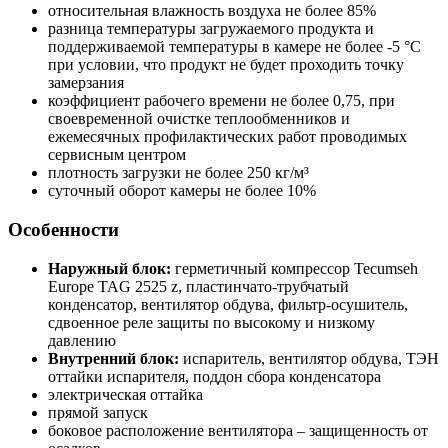
относительная влажность воздуха не более 85%
разница температуры загружаемого продукта и
поддерживаемой температуры в камере не более -5 °С
при условии, что продукт не будет проходить точку
замерзания
коэффициент рабочего времени не более 0,75, при
своевременной очистке теплообменников и
ежемесячных профилактических работ проводимых
сервисным центром
плотность загрузки не более 250 кг/м³
суточный оборот камеры не более 10%
Особенности
Наружный блок:
герметичный компрессор Tecumseh
Europe TAG 2525 z, пластинчато-трубчатый
конденсатор, вентилятор обдува, фильтр-осушитель,
сдвоенное реле защиты по высокому и низкому
давлению
Внутренний блок:
испаритель, вентилятор обдува, ТЭН
оттайки испарителя, поддон сбора конденсатора
электрическая оттайка
прямой запуск
боковое расположение вентилятора – защищенность от