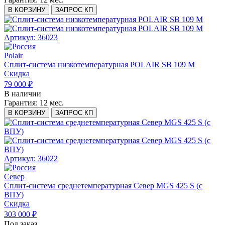
В КОРЗИНУ
ЗАПРОС КП
Артикул: 36023
Polair
Сплит-система низкотемпературная POLAIR SB 109 M
Скидка
79 000 ₽
В наличии
Гарантия:
12 мес.
В КОРЗИНУ
ЗАПРОС КП
Артикул: 36022
Север
Сплит-система среднетемпературная Север MGS 425 S (с
ВПУ)
Скидка
303 000 ₽
Под заказ