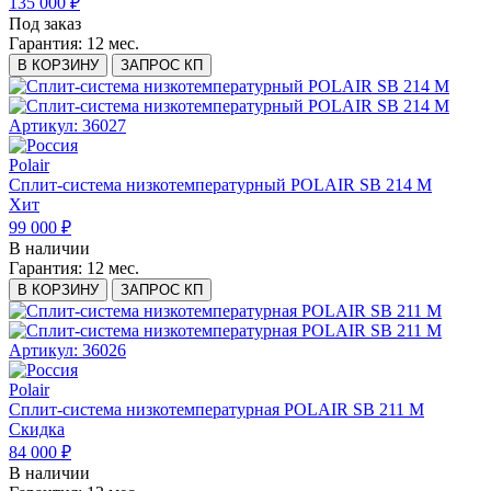
135 000 ₽
Под заказ
Гарантия:
12 мес.
В КОРЗИНУ
ЗАПРОС КП
Артикул: 36027
Polair
Сплит-система низкотемпературный POLAIR SB 214 M
Хит
99 000 ₽
В наличии
Гарантия:
12 мес.
В КОРЗИНУ
ЗАПРОС КП
Артикул: 36026
Polair
Сплит-система низкотемпературная POLAIR SB 211 M
Скидка
84 000 ₽
В наличии