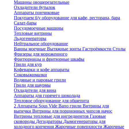
Машины овощерезательные
Охладители бутылок
Аппараты пончиковые
Покупаем б/у оборудование для кафе, ресторана, бара
Салат-бары
Посудомоечные машины
Тепловые витрины
Льдогенераторы
Нейтральное оборудование
Ванны моечные
Вытяжные зонты
Гастроёмкости
Столы
Фризеры для мороженного
Фритюрницы и фритюрные шкафы
Грили для кур
Кофеварки и кофе аппараты
Соковыжималки
Водяные и паровые грили
Грили для шаурмы
Охладители для вина
Аппараты для горячего шоколада
Тепловое оборудование для общепита
2
Аппараты Sous Vide
Вапо грили
Витрины для
выпечки
Витрины для порционных чипсов начос
Витрины тепловые для ингредиентов
Газовые
сковороды
Дегидраторы
Дымогенераторы для
холодного копчения
Жарочные поверхности
Жарочные