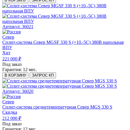
В КОРЗИНУ
ЗАПРОС КП
Артикул: 36021
Север
Сплит-система Север MGSF 330 S (+10.-5С) 380В напольная
ВПУ
Хит
221 000 ₽
Под заказ
Гарантия:
12 мес.
В КОРЗИНУ
ЗАПРОС КП
Артикул: 36020
Север
Сплит-система среднетемпературная Север MGS 330 S
Скидка
212 000 ₽
Под заказ
Гарантия:
12 мес.