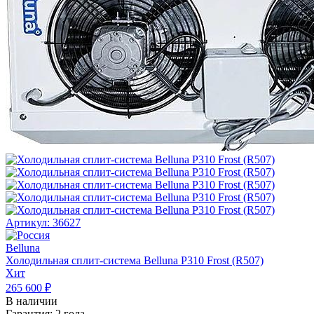
Артикул: 36627
Belluna
Холодильная сплит-система Belluna P310 Frost (R507)
Хит
265 600 ₽
В наличии
Гарантия:
2 года