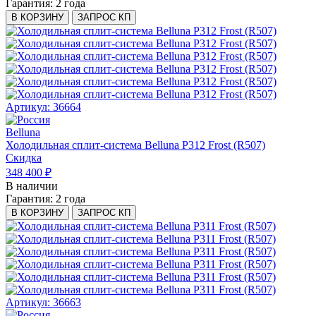
Гарантия:
2 года
В КОРЗИНУ
ЗАПРОС КП
Артикул: 36664
Belluna
Холодильная сплит-система Belluna P312 Frost (R507)
Скидка
348 400 ₽
В наличии
Гарантия:
2 года
В КОРЗИНУ
ЗАПРОС КП
Артикул: 36663