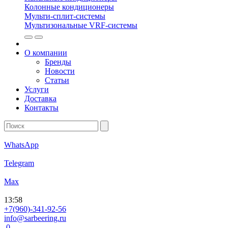
Колонные кондиционеры
Мульти-сплит-системы
Мультизональные VRF-системы
О компании
Бренды
Новости
Статьи
Услуги
Доставка
Контакты
WhatsApp
Telegram
Max
13
:
58
+7(960)-341-92-56
info@sarbeering.ru
0