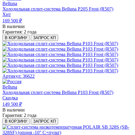
Belluna
Холодильная сплит-система Belluna P205 Frost (R507)
Хит
169 500 ₽
В наличии
Гарантия:
2 года
В КОРЗИНУ
ЗАПРОС КП
Артикул: 36622
Belluna
Холодильная сплит-система Belluna P103 Frost (R507)
Скидка
149 500 ₽
В наличии
Гарантия:
2 года
В КОРЗИНУ
ЗАПРОС КП