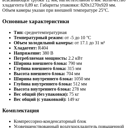
хладагента 0,89 кг. Габариты упаковки: 820x1270x920 мм.
Объем камеры указан при внешней температуре 25°С.
Основные характеристики
Тип:
среднетемпературная
Температурный режим:
от -5 до 10 °C
Объем холодильной камеры:
от 17.1 до 31 м³
Хладагент:
R404
Напряжение:
380 В
Потребляемая мощность:
2.2 кВт
Ширина внешнего блока:
790 мм
Глубина внешнего блока:
315 мм
Высота внешнего блока:
704 мм
Ширина внутреннего блока:
1050 мм
Глубина внутреннего блока:
512 мм
Высота внутреннего блока:
278 мм
Вес общий (без упаковки):
75 кг
Вес общий (с упаковкой):
149 кг
Комплектация
Компрессорно-конденсаторный блок
Усовершенствованный воздухоохладитель повышенной