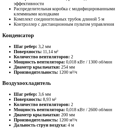
эффективности
Распределительная коробка с модифицированными
клеммными колодками
Комплект соединительных трубок длиной 5 м
Контроллер с дистанционным пультом управления
Конденсатор
Шаг ребер:
3,2 мм
Поверхность:
11,14 м²
Количество вентиляторов:
2
Мощность вентилятора:
0,018 кВт / 1300 об/мин
Диаметр крыльчатки:
254 мм
Производительность:
1200 м³/ч
Воздухоохладитель
Шаг ребер:
3,6 мм
Поверхность:
8,93 м²
Количество вентиляторов:
2
Мощность вентилятора:
0,018 кВт / 2600 об/мин
Диаметр крыльчатки:
200 мм
Производительность:
1200 м³/ч
Дальность струи воздуха:
4 м