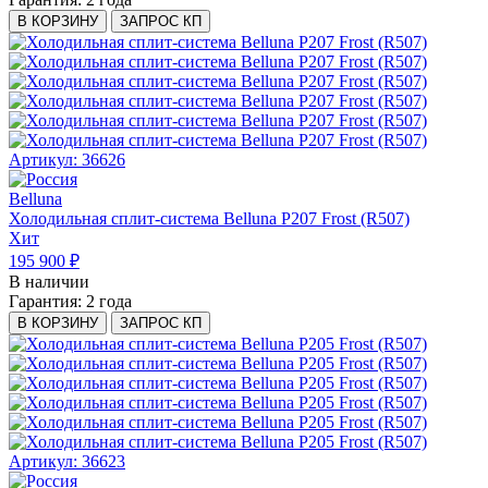
В КОРЗИНУ
ЗАПРОС КП
Артикул: 36626
Belluna
Холодильная сплит-система Belluna P207 Frost (R507)
Хит
195 900 ₽
В наличии
Гарантия:
2 года
В КОРЗИНУ
ЗАПРОС КП
Артикул: 36623