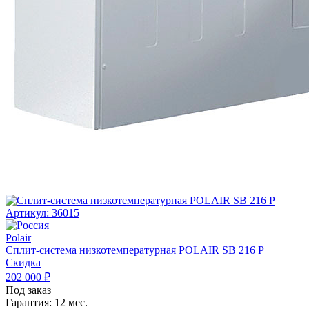
Артикул: 36015
Polair
Сплит-система низкотемпературная POLAIR SB 216 P
Скидка
202 000 ₽
Под заказ
Гарантия:
12 мес.