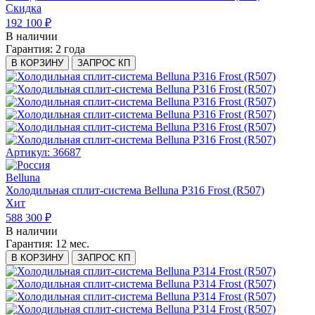
Скидка
192 100 ₽
В наличии
Гарантия:
2 года
В КОРЗИНУ
ЗАПРОС КП
Артикул: 36687
Belluna
Холодильная сплит-система Belluna P316 Frost (R507)
Хит
588 300 ₽
В наличии
Гарантия:
12 мес.
В КОРЗИНУ
ЗАПРОС КП