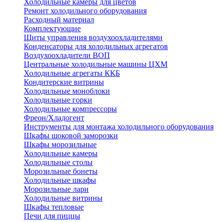
Холодильные камеры для цветов
Ремонт холодильного оборудования
Расходный материал
Комплектующие
Щиты управления воздухоохладителями
Конденсаторы для холодильных агрегатов
Воздухоохладители ВОП
Центральные холодильные машины ЦХМ
Холодильные агрегаты ККБ
Кондитерские витрины
Холодильные моноблоки
Холодильные горки
Холодильные компрессоры
Фреон/Хладогент
Инструменты для монтажа холодильного оборудования
Шкафы шоковой заморозки
Шкафы морозильные
Холодильные камеры
Холодильные столы
Морозильные бонеты
Холодильные шкафы
Морозильные лари
Холодильные витрины
Шкафы тепловые
Печи для пиццы