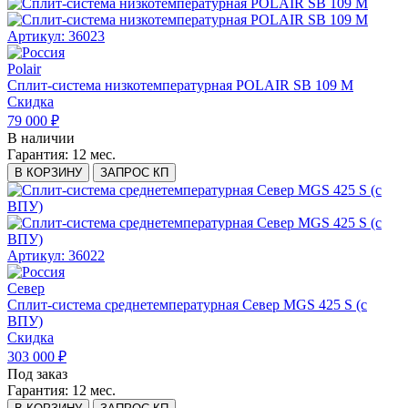
Артикул: 36023
Polair
Сплит-система низкотемпературная POLAIR SB 109 M
Скидка
79 000 ₽
В наличии
Гарантия:
12 мес.
В КОРЗИНУ
ЗАПРОС КП
Артикул: 36022
Север
Сплит-система среднетемпературная Север MGS 425 S (с
ВПУ)
Скидка
303 000 ₽
Под заказ
Гарантия:
12 мес.