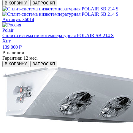
В КОРЗИНУ
ЗАПРОС КП
Артикул: 36014
Polair
Сплит-система низкотемпературная POLAIR SB 214 S
Хит
139 000 ₽
В наличии
Гарантия:
12 мес.
В КОРЗИНУ
ЗАПРОС КП