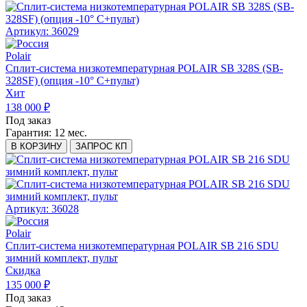
Артикул: 36029
Polair
Сплит-система низкотемпературная POLAIR SB 328S (SB-
328SF) (опция -10° С+пульт)
Хит
138 000 ₽
Под заказ
Гарантия:
12 мес.
В КОРЗИНУ
ЗАПРОС КП
Артикул: 36028
Polair
Сплит-система низкотемпературная POLAIR SB 216 SDU
зимний комплект, пульт
Скидка
135 000 ₽
Под заказ