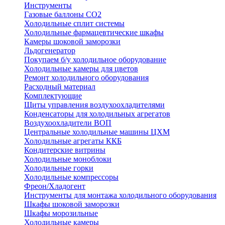
Инструменты
Газовые баллоны CO2
Холодильные cплит системы
Холодильные фармацевтические шкафы
Камеры шоковой заморозки
Льдогенератор
Покупаем б/у холодильное оборудование
Холодильные камеры для цветов
Ремонт холодильного оборудования
Расходный материал
Комплектующие
Щиты управления воздухоохладителями
Конденсаторы для холодильных агрегатов
Воздухоохладители ВОП
Центральные холодильные машины ЦХМ
Холодильные агрегаты ККБ
Кондитерские витрины
Холодильные моноблоки
Холодильные горки
Холодильные компрессоры
Фреон/Хладогент
Инструменты для монтажа холодильного оборудования
Шкафы шоковой заморозки
Шкафы морозильные
Холодильные камеры