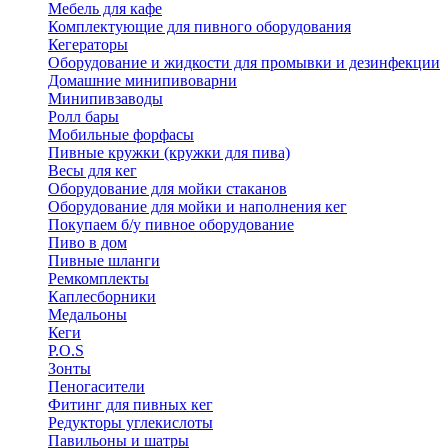
Мебель для кафе
Комплектующие для пивного оборудования
Кегераторы
Оборудование и жидкости для промывки и дезинфекции
Домашние минипивоварни
Минипивзаводы
Ролл бары
Мобильные форфасы
Пивные кружки (кружки для пива)
Весы для кег
Оборудование для мойки стаканов
Оборудование для мойки и наполнения кег
Покупаем б/у пивное оборудование
Пиво в дом
Пивные шланги
Ремкомплекты
Каплесборники
Медальоны
Кеги
P.O.S
Зонты
Пеногасители
Фитинг для пивных кег
Редукторы углекислоты
Павильоны и шатры