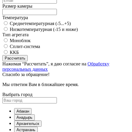
Размер камеры
Температура
Среднетемпературная (-5...+5)
Низкотемпературная (-15 и ниже)
Тип агрегата
Моноблок
Сплит-система
ККБ
Рассчитать
Нажимая “Рассчитать”, я даю согласие на
Обработку
персональных данных
Спасибо за обращение!
Мы ответим Вам в ближайшее время.
Выбрать город
Абакан
Анадырь
Архангельск
Астрахань