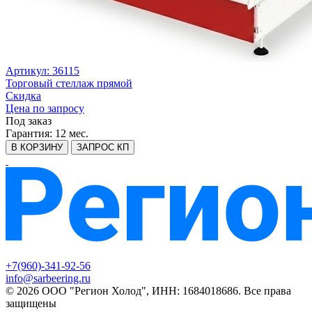
Артикул: 36115
Торговый стеллаж прямой
Скидка
Цена по запросу
Под заказ
Гарантия:
12 мес.
В КОРЗИНУ
ЗАПРОС КП
+7(960)-341-92-56
info@sarbeering.ru
© 2026 ООО "Регион Холод", ИНН: 1684018686. Все права
защищены