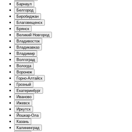
Барнаул
Белгород
Биробиджан
Благовещенск
Брянск
Великий Новгород
Владивосток
Владикавказ
Владимир
Волгоград
Вологда
Воронеж
Горно-Алтайск
Грозный
Екатеринбург
Иваново
Ижевск
Иркутск
Йошкар-Ола
Казань
Калининград