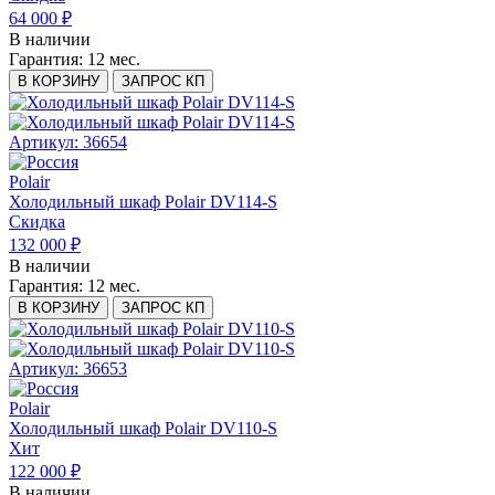
64 000 ₽
В наличии
Гарантия:
12 мес.
В КОРЗИНУ
ЗАПРОС КП
Артикул: 36654
Polair
Холодильный шкаф Polair DV114-S
Скидка
132 000 ₽
В наличии
Гарантия:
12 мес.
В КОРЗИНУ
ЗАПРОС КП
Артикул: 36653
Polair
Холодильный шкаф Polair DV110-S
Хит
122 000 ₽
В наличии