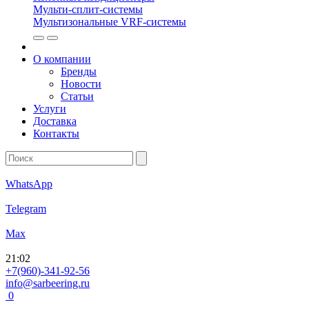
Мульти-сплит-системы
Мультизональные VRF-системы
О компании
Бренды
Новости
Статьи
Услуги
Доставка
Контакты
WhatsApp
Telegram
Max
21
:
02
+7(960)-341-92-56
info@sarbeering.ru
0