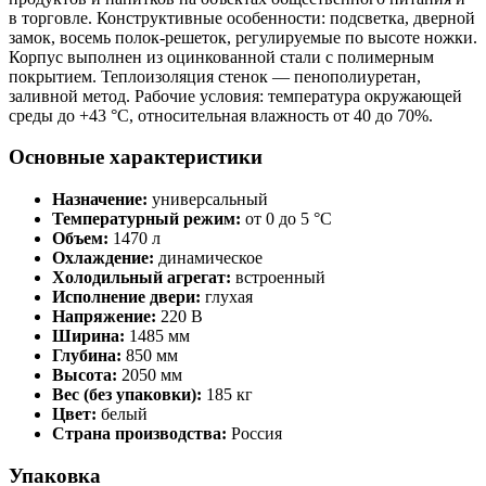
в торговле. Конструктивные особенности: подсветка, дверной
замок, восемь полок-решеток, регулируемые по высоте ножки.
Корпус выполнен из оцинкованной стали с полимерным
покрытием. Теплоизоляция стенок — пенополиуретан,
заливной метод. Рабочие условия: температура окружающей
среды до +43 °С, относительная влажность от 40 до 70%.
Основные характеристики
Назначение:
универсальный
Температурный режим:
от 0 до 5 °C
Объем:
1470 л
Охлаждение:
динамическое
Холодильный агрегат:
встроенный
Исполнение двери:
глухая
Напряжение:
220 В
Ширина:
1485 мм
Глубина:
850 мм
Высота:
2050 мм
Вес (без упаковки):
185 кг
Цвет:
белый
Страна производства:
Россия
Упаковка