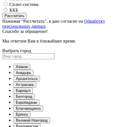
Сплит-система
ККБ
Рассчитать
Нажимая “Рассчитать”, я даю согласие на
Обработку
персональных данных
Спасибо за обращение!
Мы ответим Вам в ближайшее время.
Выбрать город
Абакан
Анадырь
Архангельск
Астрахань
Барнаул
Белгород
Биробиджан
Благовещенск
Брянск
Великий Новгород
Владивосток