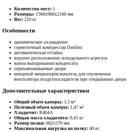
Количество мест:
1
Размеры:
1560x960x2160 мм
Вес:
210 кг
Особенности
динамическое охлаждение
герметичный компрессор Danfoss
автоматическая оттайка
верхнее расположение холодильного агрегата
ванна выпаривания конденсата
перенавешиваемые двери
концевой микропереключатель для отключения
вентилятора воздухоохладителя при открывании двери
Дополнительные характеристики
Общий объем камеры:
1,5 м³
Полезный объем камеры:
1,47 м³
Хладагент:
R404A
Общая масса хладагента:
0,45 кг
Размер полки:
682х570 мм
Максимальная нагрузка на полку:
40 кг