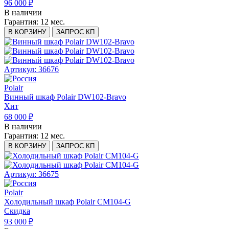
96 000 ₽
В наличии
Гарантия:
12 мес.
В КОРЗИНУ
ЗАПРОС КП
Артикул: 36676
Polair
Винный шкаф Polair DW102-Bravo
Хит
68 000 ₽
В наличии
Гарантия:
12 мес.
В КОРЗИНУ
ЗАПРОС КП
Артикул: 36675
Polair
Холодильный шкаф Polair CM104-G
Скидка
93 000 ₽