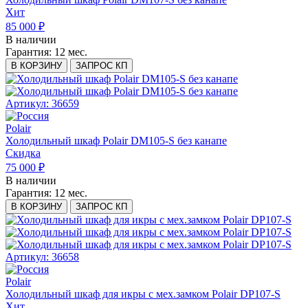
Хит
85 000 ₽
В наличии
Гарантия:
12 мес.
В КОРЗИНУ
ЗАПРОС КП
Артикул: 36659
Polair
Холодильный шкаф Polair DM105-S без канапе
Скидка
75 000 ₽
В наличии
Гарантия:
12 мес.
В КОРЗИНУ
ЗАПРОС КП
Артикул: 36658
Polair
Холодильный шкаф для икры с мех.замком Polair DP107-S
Хит