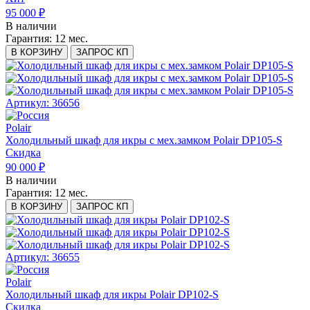
95 000 ₽
В наличии
Гарантия:
12 мес.
В КОРЗИНУ
ЗАПРОС КП
Артикул: 36656
Polair
Холодильный шкаф для икры с мех.замком Polair DP105-S
Скидка
90 000 ₽
В наличии
Гарантия:
12 мес.
В КОРЗИНУ
ЗАПРОС КП
Артикул: 36655
Polair
Холодильный шкаф для икры Polair DP102-S
Скидка