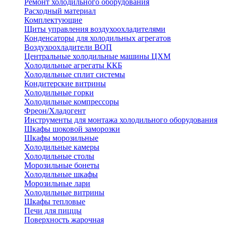
Ремонт холодильного оборудования
Расходный материал
Комплектующие
Щиты управления воздухоохладителями
Конденсаторы для холодильных агрегатов
Воздухоохладители ВОП
Центральные холодильные машины ЦХМ
Холодильные агрегаты ККБ
Холодильные cплит системы
Кондитерские витрины
Холодильные горки
Холодильные компрессоры
Фреон/Хладогент
Инструменты для монтажа холодильного оборудования
Шкафы шоковой заморозки
Шкафы морозильные
Холодильные камеры
Холодильные столы
Морозильные бонеты
Холодильные шкафы
Морозильные лари
Холодильные витрины
Шкафы тепловые
Печи для пиццы
Поверхность жарочная