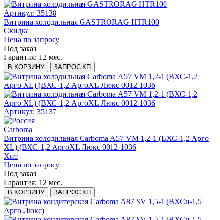
Артикул: 35138
Витрина холодильная GASTRORAG HTR100
Скидка
Цена по запросу
Под заказ
Гарантия:
12 мес.
В КОРЗИНУ
ЗАПРОС КП
Артикул: 35137
Carboma
Витрина холодильная Carboma А57 VM 1,2-1 (ВХС-1,2 Арго
XL) (ВХС-1,2 АргоXL Люкс 0012-1036
Хит
Цена по запросу
Под заказ
Гарантия:
12 мес.
В КОРЗИНУ
ЗАПРОС КП