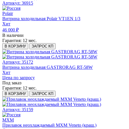
Артикул: 36915
Polair
Витрина холодильная Polair VT1EN 1/3
Хит
46 000 ₽
В наличии
Гарантия:
12 мес.
В КОРЗИНУ
ЗАПРОС КП
Артикул: 35172
Витрина холодильная GASTRORAG RT-58W
Хит
Цена по запросу
Под заказ
Гарантия:
12 мес.
В КОРЗИНУ
ЗАПРОС КП
Артикул: 35159
МХМ
Прилавок неохлаждаемый МХМ Veneto (краш.)