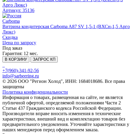
Артикул: 35136
Carboma
Витрина кондитерская Carboma A87 SV 1,5-1 (ВХСн-1,5 Арго
Люкс)
Скидка
Цена по запросу
Под заказ
Гарантия:
12 мес.
В КОРЗИНУ
ЗАПРОС КП
+7(960)-341-92-56
info@sarbeering.ru
© 2026 ООО "Регион Холод", ИНН: 1684018686. Все права
защищены
Политика конфиденциальности
Информация о товарах, размещенная на сайте, не является
публичной офертой, определяемой положениями Части 2
Статьи 437 Гражданского кодекса Российской Федерации.
Производители вправе вносить изменения в технические
характеристики, внешний вид и комплектацию товаров без
предварительного уведомления. Уточняйте характеристики у
наших менеджеров перед оформлением заказа.