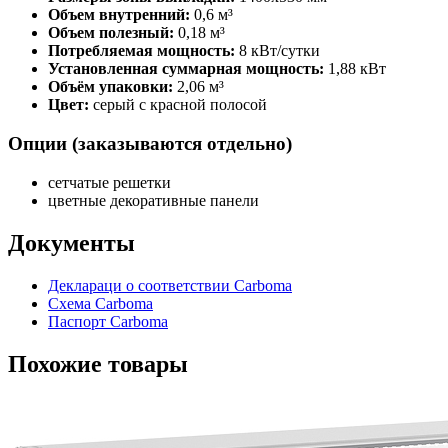
Объем внутренний:
0,6 м³
Объем полезный:
0,18 м³
Потребляемая мощность:
8 кВт/сутки
Установленная суммарная мощность:
1,88 кВт
Объём упаковки:
2,06 м³
Цвет:
серый с красной полосой
Опции (заказываются отдельно)
сетчатые решетки
цветные декоративные панели
Документы
Деклараци о соответствии Carboma
Схема Carboma
Паспорт Carboma
Похожие товары