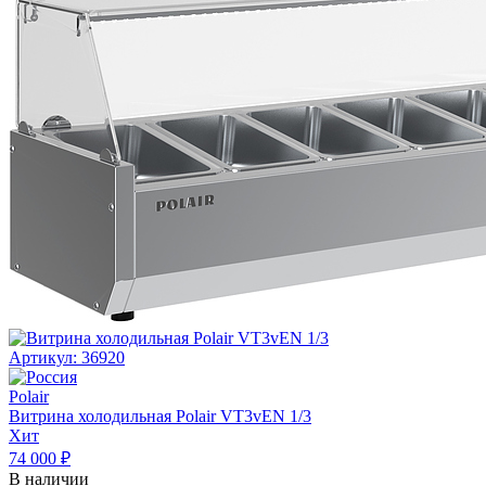
Артикул: 36920
Polair
Витрина холодильная Polair VT3vEN 1/3
Хит
74 000 ₽
В наличии