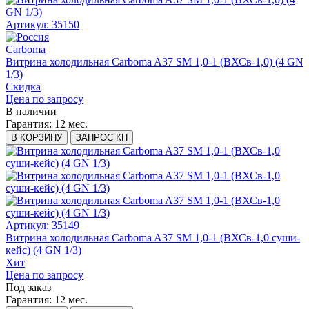
Артикул: 35150
Carboma
Витрина холодильная Carboma A37 SM 1,0-1 (ВХСв-1,0) (4 GN
1/3)
Скидка
Цена по запросу
В наличии
Гарантия:
12 мес.
В КОРЗИНУ
ЗАПРОС КП
Артикул: 35149
Витрина холодильная Carboma A37 SM 1,0-1 (ВХСв-1,0 суши-
кейс) (4 GN 1/3)
Хит
Цена по запросу
Под заказ
Гарантия:
12 мес.