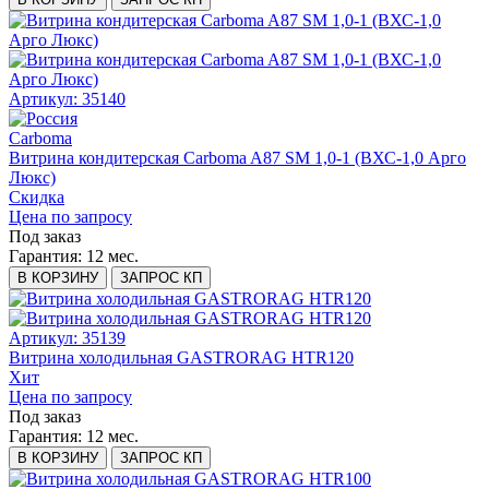
Артикул: 35140
Carboma
Витрина кондитерская Carboma A87 SM 1,0-1 (ВХС-1,0 Арго
Люкс)
Скидка
Цена по запросу
Под заказ
Гарантия:
12 мес.
В КОРЗИНУ
ЗАПРОС КП
Артикул: 35139
Витрина холодильная GASTRORAG HTR120
Хит
Цена по запросу
Под заказ
Гарантия:
12 мес.
В КОРЗИНУ
ЗАПРОС КП