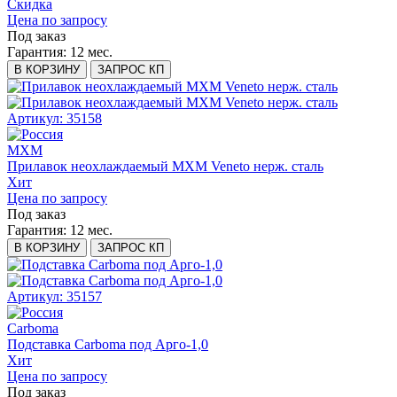
Скидка
Цена по запросу
Под заказ
Гарантия:
12 мес.
В КОРЗИНУ
ЗАПРОС КП
Артикул: 35158
МХМ
Прилавок неохлаждаемый МХМ Veneto нерж. сталь
Хит
Цена по запросу
Под заказ
Гарантия:
12 мес.
В КОРЗИНУ
ЗАПРОС КП
Артикул: 35157
Carboma
Подставка Carboma под Арго-1,0
Хит
Цена по запросу
Под заказ