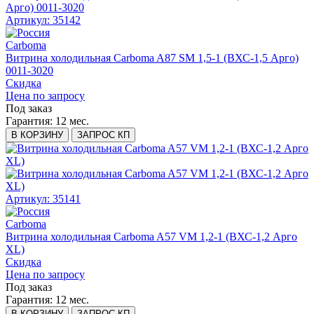
Артикул: 35142
Carboma
Витрина холодильная Carboma A87 SM 1,5-1 (ВХС-1,5 Арго)
0011-3020
Скидка
Цена по запросу
Под заказ
Гарантия:
12 мес.
В КОРЗИНУ
ЗАПРОС КП
Артикул: 35141
Carboma
Витрина холодильная Carboma A57 VM 1,2-1 (ВХС-1,2 Арго
XL)
Скидка
Цена по запросу
Под заказ
Гарантия:
12 мес.
В КОРЗИНУ
ЗАПРОС КП