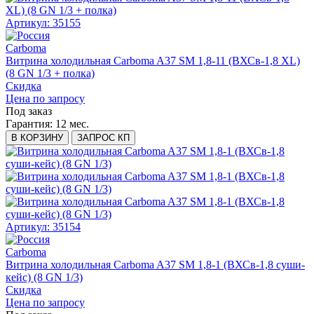
Артикул: 35155
Carboma
Витрина холодильная Carboma A37 SM 1,8-11 (ВХСв-1,8 XL)
(8 GN 1/3 + полка)
Скидка
Цена по запросу
Под заказ
Гарантия:
12 мес.
В КОРЗИНУ
ЗАПРОС КП
Артикул: 35154
Carboma
Витрина холодильная Carboma A37 SM 1,8-1 (ВХСв-1,8 суши-
кейс) (8 GN 1/3)
Скидка
Цена по запросу