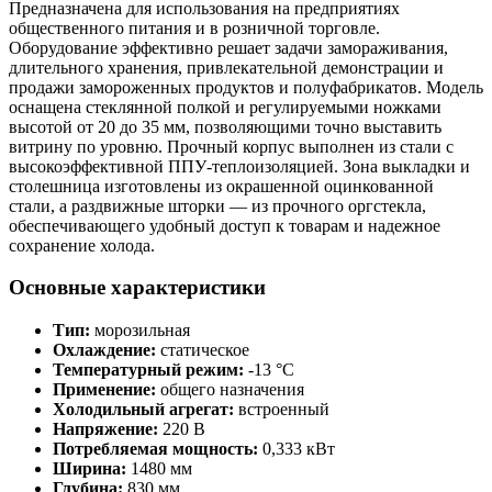
Предназначена для использования на предприятиях
общественного питания и в розничной торговле.
Оборудование эффективно решает задачи замораживания,
длительного хранения, привлекательной демонстрации и
продажи замороженных продуктов и полуфабрикатов. Модель
оснащена стеклянной полкой и регулируемыми ножками
высотой от 20 до 35 мм, позволяющими точно выставить
витрину по уровню. Прочный корпус выполнен из стали с
высокоэффективной ППУ-теплоизоляцией. Зона выкладки и
столешница изготовлены из окрашенной оцинкованной
стали, а раздвижные шторки — из прочного оргстекла,
обеспечивающего удобный доступ к товарам и надежное
сохранение холода.
Основные характеристики
Тип:
морозильная
Охлаждение:
статическое
Температурный режим:
-13 °C
Применение:
общего назначения
Холодильный агрегат:
встроенный
Напряжение:
220 В
Потребляемая мощность:
0,333 кВт
Ширина:
1480 мм
Глубина:
830 мм