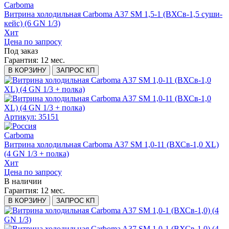
Carboma
Витрина холодильная Carboma A37 SM 1,5-1 (ВХСв-1,5 суши-
кейс) (6 GN 1/3)
Хит
Цена по запросу
Под заказ
Гарантия:
12 мес.
В КОРЗИНУ
ЗАПРОС КП
Артикул: 35151
Carboma
Витрина холодильная Carboma A37 SM 1,0-11 (ВХСв-1,0 XL)
(4 GN 1/3 + полка)
Хит
Цена по запросу
В наличии
Гарантия:
12 мес.
В КОРЗИНУ
ЗАПРОС КП