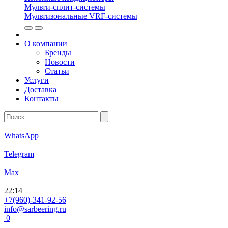
Мульти-сплит-системы
Мультизональные VRF-системы
О компании
Бренды
Новости
Статьи
Услуги
Доставка
Контакты
WhatsApp
Telegram
Max
22
:
14
+7(960)-341-92-56
info@sarbeering.ru
0