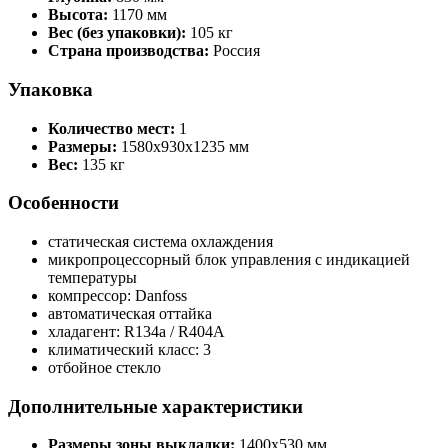
Высота:
1170 мм
Вес (без упаковки):
105 кг
Страна производства:
Россия
Упаковка
Количество мест:
1
Размеры:
1580x930x1235 мм
Вес:
135 кг
Особенности
статическая система охлаждения
микропроцессорный блок управления с индикацией
температуры
компрессор: Danfoss
автоматическая оттайка
хладагент: R134a / R404A
климатический класс: 3
отбойное стекло
Дополнительные характеристики
Размеры зоны выкладки:
1400x530 мм