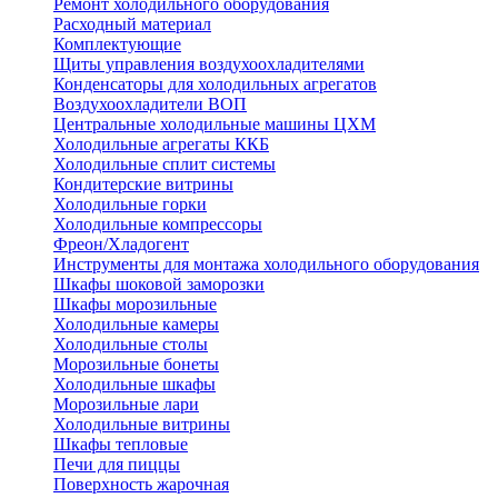
Ремонт холодильного оборудования
Расходный материал
Комплектующие
Щиты управления воздухоохладителями
Конденсаторы для холодильных агрегатов
Воздухоохладители ВОП
Центральные холодильные машины ЦХМ
Холодильные агрегаты ККБ
Холодильные cплит системы
Кондитерские витрины
Холодильные горки
Холодильные компрессоры
Фреон/Хладогент
Инструменты для монтажа холодильного оборудования
Шкафы шоковой заморозки
Шкафы морозильные
Холодильные камеры
Холодильные столы
Морозильные бонеты
Холодильные шкафы
Морозильные лари
Холодильные витрины
Шкафы тепловые
Печи для пиццы
Поверхность жарочная