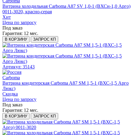
Carboma
Витрина холодильная Carboma A87 SV 1,0-1 (ВХСн-1,0 Арго)
0011-3020, красно-серая
Хит
Цена по запросу
Под заказ
Гарантия:
12 мес.
В КОРЗИНУ
ЗАПРОС КП
Артикул: 35143
Carboma
Витрина кондитерская Carboma A87 SM 1,5-1 (ВХС-1,5 Арго
Люкс)
Скидка
Цена по запросу
Под заказ
Гарантия:
12 мес.
В КОРЗИНУ
ЗАПРОС КП