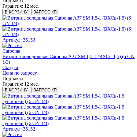
Под заказ
Гарантия:
12 мес.
В КОРЗИНУ
ЗАПРОС КП
Артикул: 35153
Carboma
Витрина холодильная Carboma A37 SM 1,5-1 (ВХСв-1,5) (6 GN
1/3)
Скидка
Цена по запросу
Под заказ
Гарантия:
12 мес.
В КОРЗИНУ
ЗАПРОС КП
Артикул: 35152