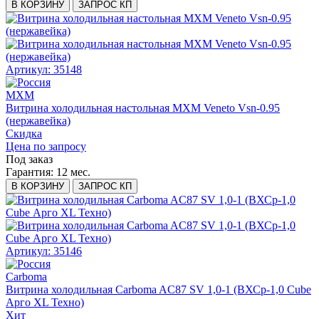
В КОРЗИНУ
ЗАПРОС КП
Артикул: 35148
МХМ
Витрина холодильная настольная МХМ Veneto Vsn-0.95
(нержавейка)
Скидка
Цена по запросу
Под заказ
Гарантия:
12 мес.
В КОРЗИНУ
ЗАПРОС КП
Артикул: 35146
Carboma
Витрина холодильная Carboma AC87 SV 1,0-1 (ВХСр-1,0 Сube
Арго XL Техно)
Хит