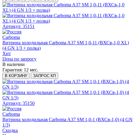
Артикул: 35151
Carboma
Витрина холодильная Carboma A37 SM 1,0-11 (ВХСв-1,0 XL)
(4 GN 1/3 + полка)
Хит
Цена по запросу
В наличии
Гарантия:
12 мес.
В КОРЗИНУ
ЗАПРОС КП
Артикул: 35150
Carboma
Витрина холодильная Carboma A37 SM 1,0-1 (ВХСв-1,0) (4 GN
1/3)
Скидка