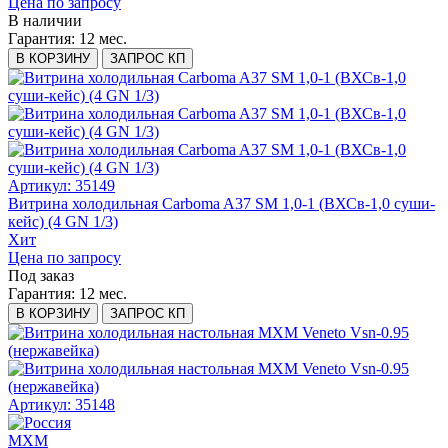
Цена по запросу
В наличии
Гарантия:
12 мес.
В КОРЗИНУ
ЗАПРОС КП
Артикул: 35149
Витрина холодильная Carboma A37 SM 1,0-1 (ВХСв-1,0 суши-
кейс) (4 GN 1/3)
Хит
Цена по запросу
Под заказ
Гарантия:
12 мес.
В КОРЗИНУ
ЗАПРОС КП
Артикул: 35148
МХМ