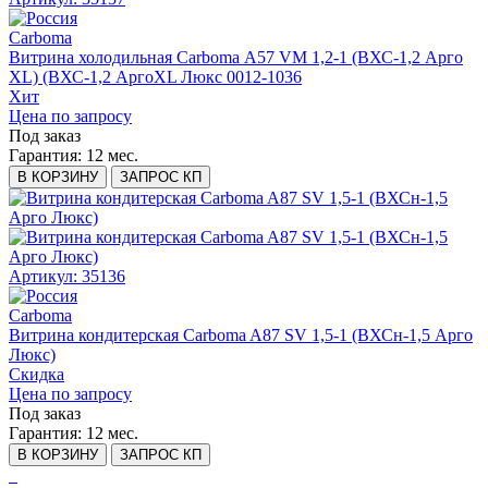
Carboma
Витрина холодильная Carboma А57 VM 1,2-1 (ВХС-1,2 Арго
XL) (ВХС-1,2 АргоXL Люкс 0012-1036
Хит
Цена по запросу
Под заказ
Гарантия:
12 мес.
В КОРЗИНУ
ЗАПРОС КП
Артикул: 35136
Carboma
Витрина кондитерская Carboma A87 SV 1,5-1 (ВХСн-1,5 Арго
Люкс)
Скидка
Цена по запросу
Под заказ
Гарантия:
12 мес.
В КОРЗИНУ
ЗАПРОС КП