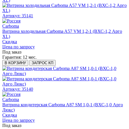
Артикул: 35141
Carboma
Витрина холодильная Carboma A57 VM 1,2-1 (ВХС-1,2 Арго
XL)
Скидка
Цена по запросу
Под заказ
Гарантия:
12 мес.
В КОРЗИНУ
ЗАПРОС КП
Артикул: 35140
Carboma
Витрина кондитерская Carboma A87 SM 1,0-1 (ВХС-1,0 Арго
Люкс)
Скидка
Цена по запросу
Под заказ