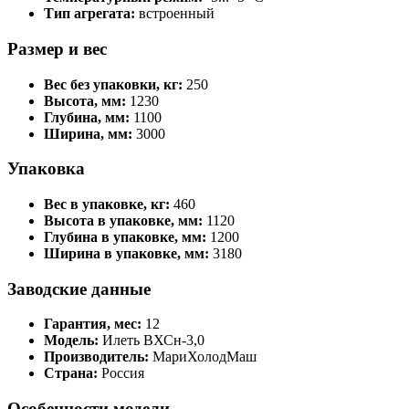
Тип агрегата:
встроенный
Размер и вес
Вес без упаковки, кг:
250
Высота, мм:
1230
Глубина, мм:
1100
Ширина, мм:
3000
Упаковка
Вес в упаковке, кг:
460
Высота в упаковке, мм:
1120
Глубина в упаковке, мм:
1200
Ширина в упаковке, мм:
3180
Заводские данные
Гарантия, мес:
12
Модель:
Илеть ВХСн-3,0
Производитель:
МариХолодМаш
Страна:
Россия
Особенности модели