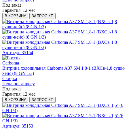
Под заказ
Гарантия:
12 мес.
В КОРЗИНУ
ЗАПРОС КП
Артикул: 35154
Carboma
Витрина холодильная Carboma A37 SM 1,8-1 (ВХСв-1,8 суши-
кейс) (8 GN 1/3)
Скидка
Цена по запросу
Под заказ
Гарантия:
12 мес.
В КОРЗИНУ
ЗАПРОС КП
Артикул: 35153