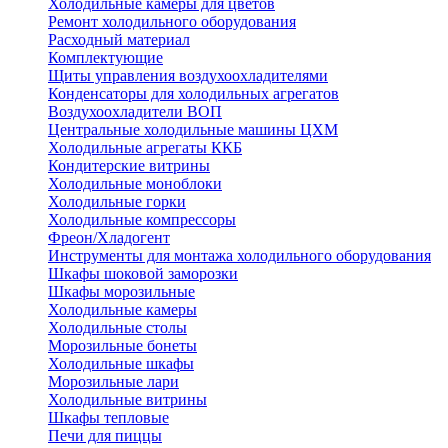
Холодильные камеры для цветов
Ремонт холодильного оборудования
Расходный материал
Комплектующие
Щиты управления воздухоохладителями
Конденсаторы для холодильных агрегатов
Воздухоохладители ВОП
Центральные холодильные машины ЦХМ
Холодильные агрегаты ККБ
Кондитерские витрины
Холодильные моноблоки
Холодильные горки
Холодильные компрессоры
Фреон/Хладогент
Инструменты для монтажа холодильного оборудования
Шкафы шоковой заморозки
Шкафы морозильные
Холодильные камеры
Холодильные столы
Морозильные бонеты
Холодильные шкафы
Морозильные лари
Холодильные витрины
Шкафы тепловые
Печи для пиццы