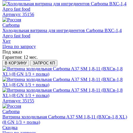
Артикул: 35156
Carboma
Холодильная витрина для ингредиентов Carboma ВХС-1,4
Арго fast food
Хит
Цена по запросу
Под заказ
Гарантия:
12 мес.
В КОРЗИНУ
ЗАПРОС КП
Артикул: 35155
Carboma
Витрина холодильная Carboma A37 SM 1,8-11 (ВХСв-1,8 XL)
(8 GN 1/3 + полка)
Скидка
Цена по запросу