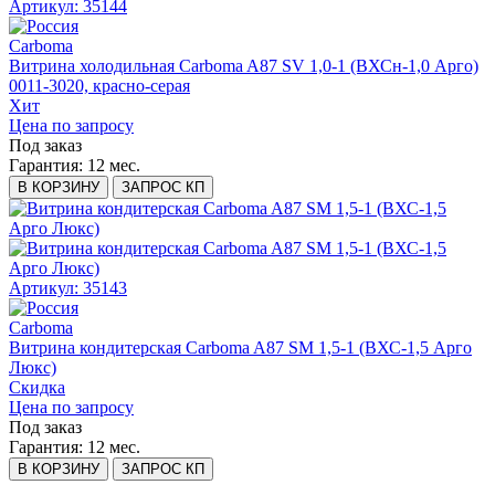
Артикул: 35144
Carboma
Витрина холодильная Carboma A87 SV 1,0-1 (ВХСн-1,0 Арго)
0011-3020, красно-серая
Хит
Цена по запросу
Под заказ
Гарантия:
12 мес.
В КОРЗИНУ
ЗАПРОС КП
Артикул: 35143
Carboma
Витрина кондитерская Carboma A87 SM 1,5-1 (ВХС-1,5 Арго
Люкс)
Скидка
Цена по запросу
Под заказ
Гарантия:
12 мес.
В КОРЗИНУ
ЗАПРОС КП