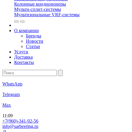
Колонные кондиционеры
Мульти-сплит-системы
Мультизональные VRF-системы
О компании
Бренды
Новости
Статьи
Услуги
Доставка
Контакты
WhatsApp
Telegram
Max
11
:
09
+7(960)-341-92-56
info@sarbeering.ru
0