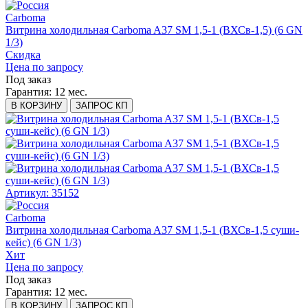
Carboma
Витрина холодильная Carboma A37 SM 1,5-1 (ВХСв-1,5) (6 GN
1/3)
Скидка
Цена по запросу
Под заказ
Гарантия:
12 мес.
В КОРЗИНУ
ЗАПРОС КП
Артикул: 35152
Carboma
Витрина холодильная Carboma A37 SM 1,5-1 (ВХСв-1,5 суши-
кейс) (6 GN 1/3)
Хит
Цена по запросу
Под заказ
Гарантия:
12 мес.
В КОРЗИНУ
ЗАПРОС КП