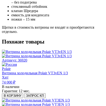
– без подогрева
стеклянный отбойник
клапан Шредера
емкость для конденсата
ножки – 15 мм
Щитки в стоимость витрины не входят и приобретаются
отдельно.
Похожие товары
Артикул: 36920
Polair
Витрина холодильная Polair VT3vEN 1/3
Хит
74 000 ₽
В наличии
Гарантия:
12 мес.
В КОРЗИНУ
ЗАПРОС КП