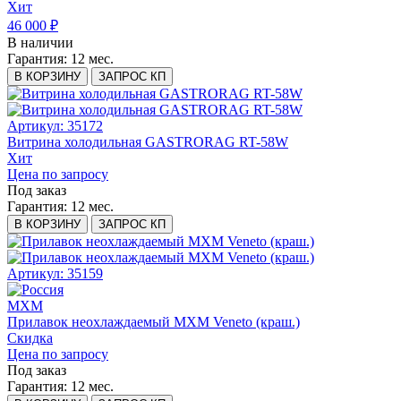
Хит
46 000 ₽
В наличии
Гарантия:
12 мес.
В КОРЗИНУ
ЗАПРОС КП
Артикул: 35172
Витрина холодильная GASTRORAG RT-58W
Хит
Цена по запросу
Под заказ
Гарантия:
12 мес.
В КОРЗИНУ
ЗАПРОС КП
Артикул: 35159
МХМ
Прилавок неохлаждаемый МХМ Veneto (краш.)
Скидка
Цена по запросу
Под заказ
Гарантия:
12 мес.