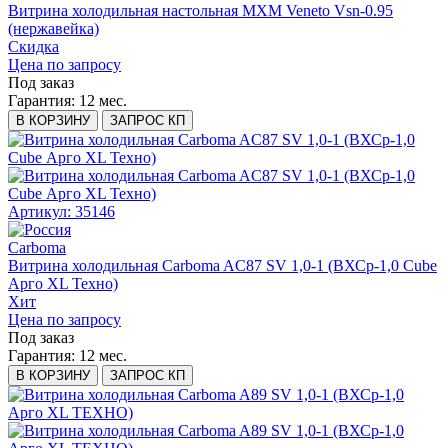
Витрина холодильная настольная МХМ Veneto Vsn-0.95
(нержавейка)
Скидка
Цена по запросу
Под заказ
Гарантия:
12 мес.
В КОРЗИНУ
ЗАПРОС КП
Артикул: 35146
Carboma
Витрина холодильная Carboma AC87 SV 1,0-1 (ВХСр-1,0 Сube
Арго XL Техно)
Хит
Цена по запросу
Под заказ
Гарантия:
12 мес.
В КОРЗИНУ
ЗАПРОС КП